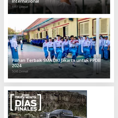
Internasional
5157 Dilihat
Pilihan Terbaik SMA DKI Jakarta untuk PPDB
2024
5093 Dilihat