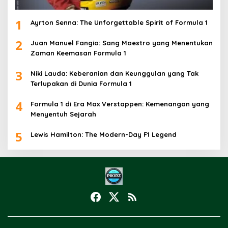
1
Ayrton Senna: The Unforgettable Spirit of Formula 1
2
Juan Manuel Fangio: Sang Maestro yang Menentukan
Zaman Keemasan Formula 1
3
Niki Lauda: Keberanian dan Keunggulan yang Tak
Terlupakan di Dunia Formula 1
4
Formula 1 di Era Max Verstappen: Kemenangan yang
Menyentuh Sejarah
5
Lewis Hamilton: The Modern-Day F1 Legend