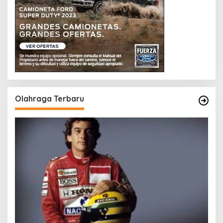
Olahraga Terbaru