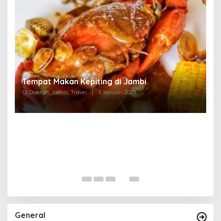
Tempat Makan di Thehok Jambi
Di Daerah, Jambi, Travel
|
3 Januari 2025
General