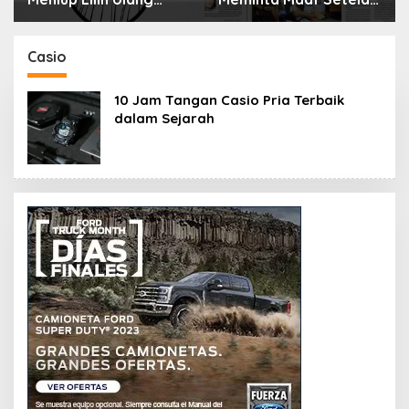
Tahun Bisa Berbahaya
Menyimpan Rahasia
dan Mematikan
Selama 10 Tahun
Casio
10 Jam Tangan Casio Pria Terbaik
dalam Sejarah