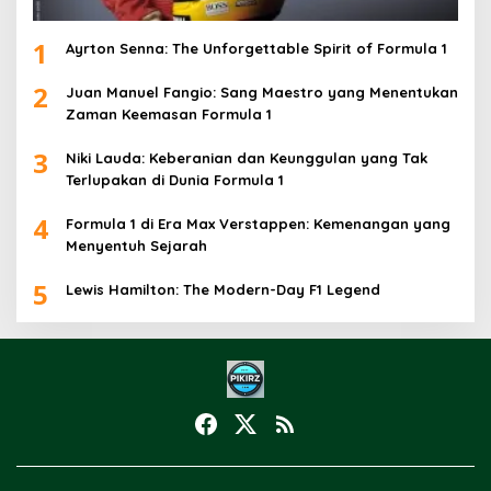
1
Ayrton Senna: The Unforgettable Spirit of Formula 1
2
Juan Manuel Fangio: Sang Maestro yang Menentukan
Zaman Keemasan Formula 1
3
Niki Lauda: Keberanian dan Keunggulan yang Tak
Terlupakan di Dunia Formula 1
4
Formula 1 di Era Max Verstappen: Kemenangan yang
Menyentuh Sejarah
5
Lewis Hamilton: The Modern-Day F1 Legend