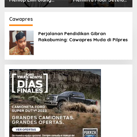
Tahun Bisa Berbahaya
Menyimpan Rahasia
dan Mematikan
Selama 10 Tahun
Cawapres
Perjalanan Pendidikan Gibran
Rakabuming: Cawapres Muda di Pilpres