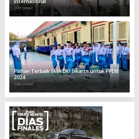
Internasional
5149 Dilihat
Pilihan Terbaik SMA DKI Jakarta untuk PPDB
2024
5084 Dilihat