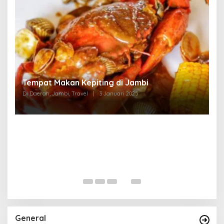
Tempat Makan di Thehok Jambi
Di Daerah, Jambi, Travel
|
3 Januari 2025
General