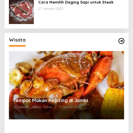
Cara Memilih Daging Sapi untuk Steak
27 Januari 2025
Wisata
Tempat Makan di Thehok Jambi
Di Daerah, Jambi, Travel
|
3 Januari 2025