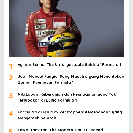
1
Ayrton Senna: The Unforgettable Spirit of Formula 1
2
Juan Manuel Fangio: Sang Maestro yang Menentukan
Zaman Keemasan Formula 1
3
Niki Lauda: Keberanian dan Keunggulan yang Tak
Terlupakan di Dunia Formula 1
4
Formula 1 di Era Max Verstappen: Kemenangan yang
Menyentuh Sejarah
5
Lewis Hamilton: The Modern-Day F1 Legend