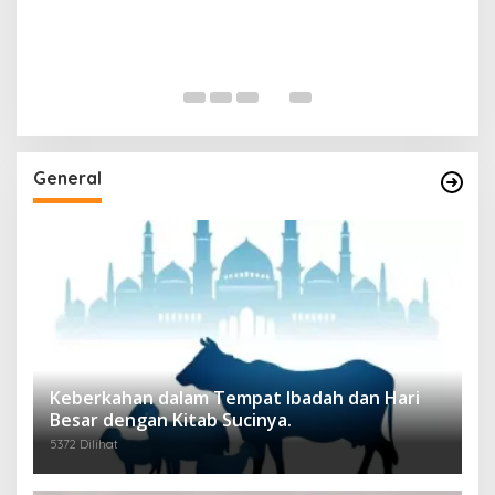
General
Keberkahan dalam Tempat Ibadah dan Hari
Besar dengan Kitab Sucinya.
5372 Dilihat