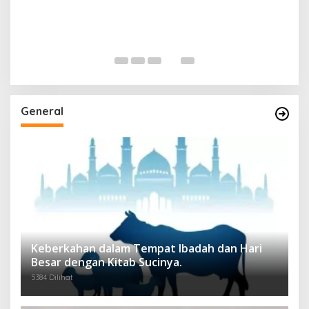
General
Keberkahan dalam Tempat Ibadah dan Hari
Besar dengan Kitab Sucinya.
5384 Dilihat