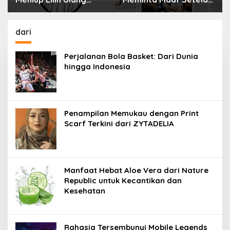
Menyimpan Rahasia
Selama 10 Tahun
dari
Perjalanan Bola Basket: Dari Dunia
hingga Indonesia
Penampilan Memukau dengan Print
Scarf Terkini dari ZYTADELIA
Manfaat Hebat Aloe Vera dari Nature
Republic untuk Kecantikan dan
Kesehatan
Rahasia Tersembunyi Mobile Legends