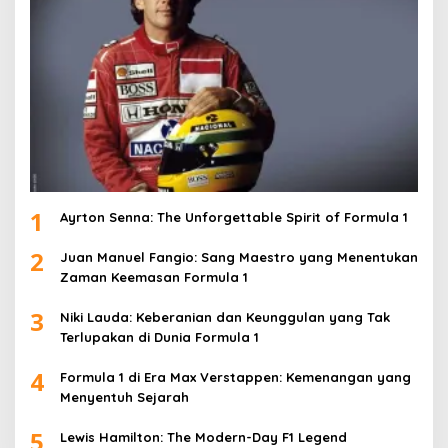
1
Ayrton Senna: The Unforgettable Spirit of Formula 1
2
Juan Manuel Fangio: Sang Maestro yang Menentukan
Zaman Keemasan Formula 1
3
Niki Lauda: Keberanian dan Keunggulan yang Tak
Terlupakan di Dunia Formula 1
4
Formula 1 di Era Max Verstappen: Kemenangan yang
Menyentuh Sejarah
5
Lewis Hamilton: The Modern-Day F1 Legend