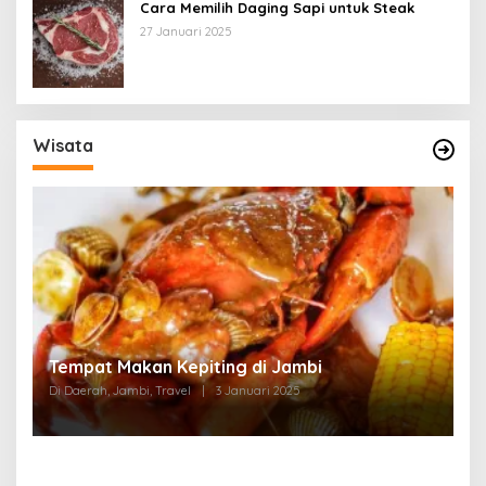
Cara Memilih Daging Sapi untuk Steak
27 Januari 2025
Wisata
Tempat Makan di Thehok Jambi
Di Daerah, Jambi, Travel
|
3 Januari 2025