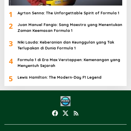
1
Ayrton Senna: The Unforgettable Spirit of Formula 1
2
Juan Manuel Fangio: Sang Maestro yang Menentukan
Zaman Keemasan Formula 1
3
Niki Lauda: Keberanian dan Keunggulan yang Tak
Terlupakan di Dunia Formula 1
4
Formula 1 di Era Max Verstappen: Kemenangan yang
Menyentuh Sejarah
5
Lewis Hamilton: The Modern-Day F1 Legend