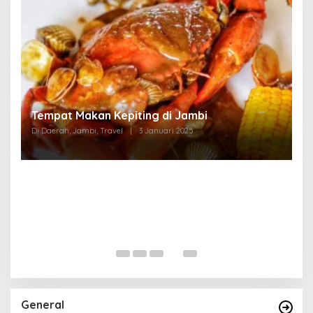
Tempat Makan di Thehok Jambi
Di Daerah, Jambi, Travel
|
3 Januari 2025
General