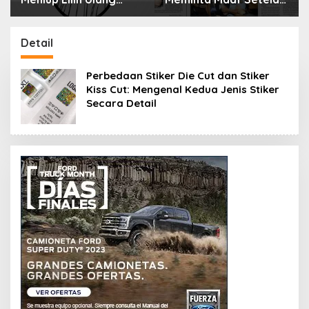
Tahun Bisa Berbahaya
Menyimpan Rahasia
dan Mematikan
Selama 10 Tahun
Detail
Perbedaan Stiker Die Cut dan Stiker
Kiss Cut: Mengenal Kedua Jenis Stiker
Secara Detail