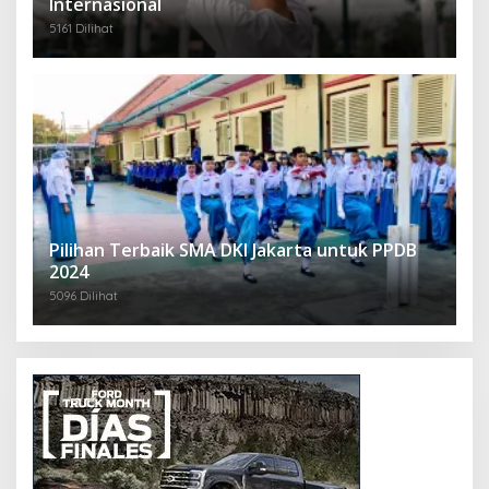
Internasional
5161 Dilihat
Pilihan Terbaik SMA DKI Jakarta untuk PPDB
2024
5096 Dilihat