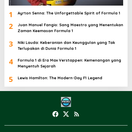
1
Ayrton Senna: The Unforgettable Spirit of Formula 1
2
Juan Manuel Fangio: Sang Maestro yang Menentukan
Zaman Keemasan Formula 1
3
Niki Lauda: Keberanian dan Keunggulan yang Tak
Terlupakan di Dunia Formula 1
4
Formula 1 di Era Max Verstappen: Kemenangan yang
Menyentuh Sejarah
5
Lewis Hamilton: The Modern-Day F1 Legend