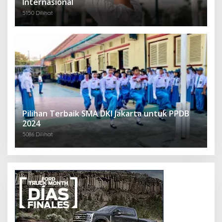
Internasional
5150 Dilihat
Pilihan Terbaik SMA DKI Jakarta untuk PPDB
2024
5086 Dilihat