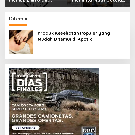
Tahun Bisa Berbahaya
Menyimpan Rahasia
dan Mematikan
Selama 10 Tahun
Ditemui
Produk Kesehatan Populer yang
Mudah Ditemui di Apotik