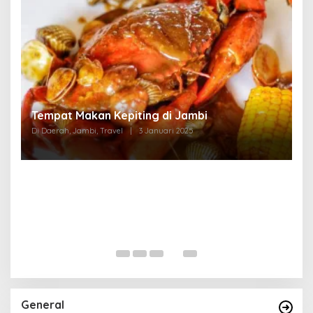
Tempat Makan di Thehok Jambi
Di Daerah, Jambi, Travel
|
3 Januari 2025
General