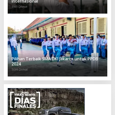
Internasional
5165 Dilihat
Pilihan Terbaik SMA DKI Jakarta untuk PPDB
2024
5099 Dilihat