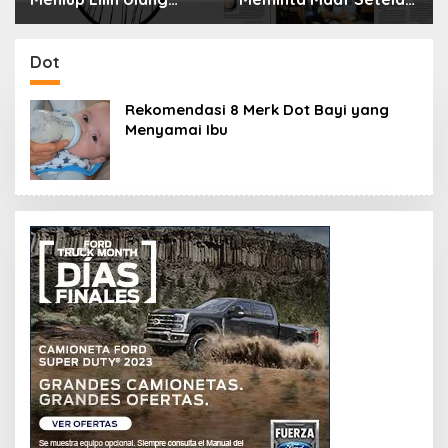
Tahun Bisa Berbahaya
Menyimpan Rahasia
dan Mematikan
Selama 10 Tahun
Dot
Rekomendasi 8 Merk Dot Bayi yang
Menyamai Ibu