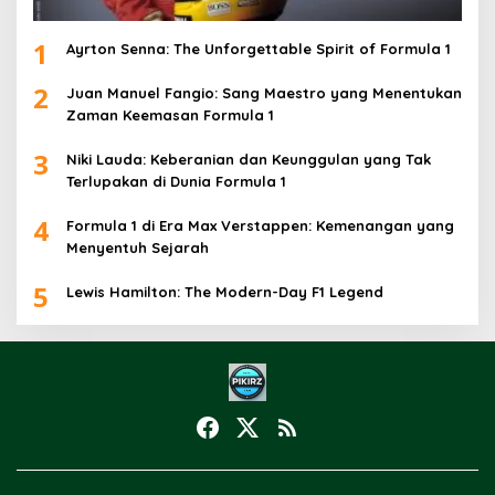
1
Ayrton Senna: The Unforgettable Spirit of Formula 1
2
Juan Manuel Fangio: Sang Maestro yang Menentukan
Zaman Keemasan Formula 1
3
Niki Lauda: Keberanian dan Keunggulan yang Tak
Terlupakan di Dunia Formula 1
4
Formula 1 di Era Max Verstappen: Kemenangan yang
Menyentuh Sejarah
5
Lewis Hamilton: The Modern-Day F1 Legend