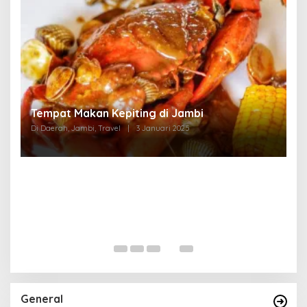
Tempat Makan di Thehok Jambi
Di Daerah, Jambi, Travel
|
3 Januari 2025
General