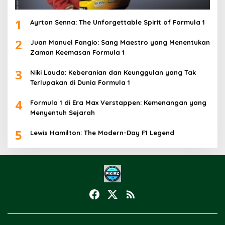
1
Ayrton Senna: The Unforgettable Spirit of Formula 1
2
Juan Manuel Fangio: Sang Maestro yang Menentukan
Zaman Keemasan Formula 1
3
Niki Lauda: Keberanian dan Keunggulan yang Tak
Terlupakan di Dunia Formula 1
4
Formula 1 di Era Max Verstappen: Kemenangan yang
Menyentuh Sejarah
5
Lewis Hamilton: The Modern-Day F1 Legend