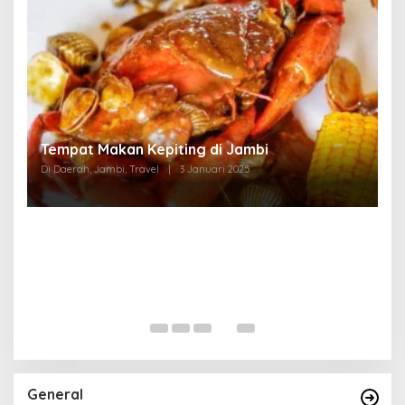
Tempat Makan di Thehok Jambi
Di Daerah, Jambi, Travel
|
3 Januari 2025
General