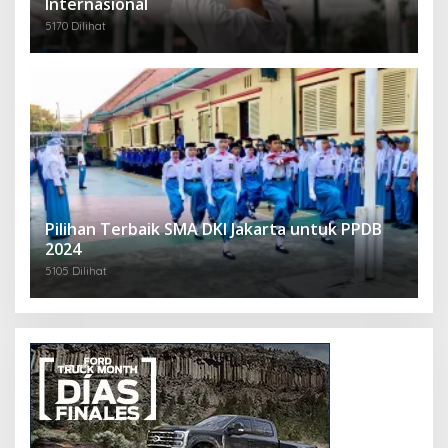
Internasional
5170 Dilihat
Pilihan Terbaik SMA DKI Jakarta untuk PPDB
2024
5105 Dilihat