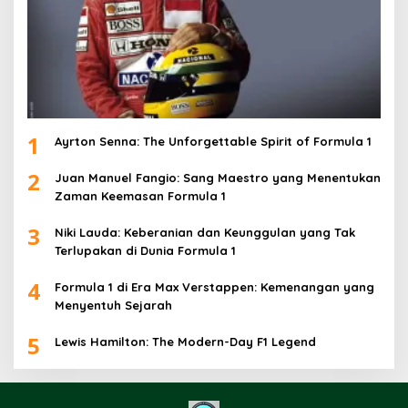
1
Ayrton Senna: The Unforgettable Spirit of Formula 1
2
Juan Manuel Fangio: Sang Maestro yang Menentukan
Zaman Keemasan Formula 1
3
Niki Lauda: Keberanian dan Keunggulan yang Tak
Terlupakan di Dunia Formula 1
4
Formula 1 di Era Max Verstappen: Kemenangan yang
Menyentuh Sejarah
5
Lewis Hamilton: The Modern-Day F1 Legend