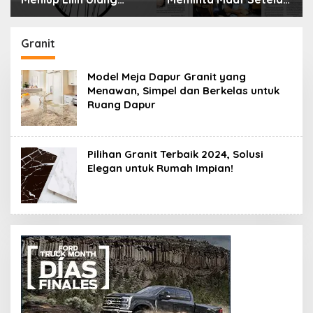
Tahun Bisa Berbahaya
Menyimpan Rahasia
dan Mematikan
Selama 10 Tahun
Granit
Model Meja Dapur Granit yang
Menawan, Simpel dan Berkelas untuk
Ruang Dapur
Pilihan Granit Terbaik 2024, Solusi
Elegan untuk Rumah Impian!