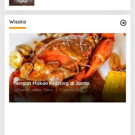
Wisata
Tempat Makan di Thehok Jambi
Di Daerah, Jambi, Travel
|
3 Januari 2025