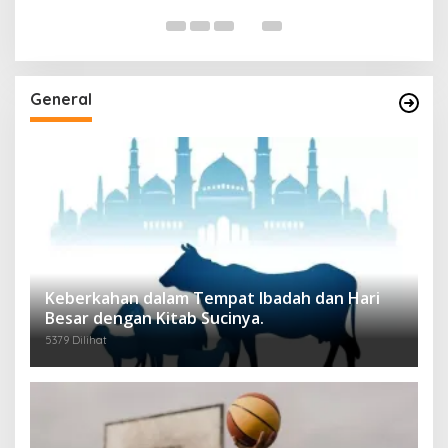
General
Keberkahan dalam Tempat Ibadah dan Hari
Besar dengan Kitab Sucinya.
5379 Dilihat