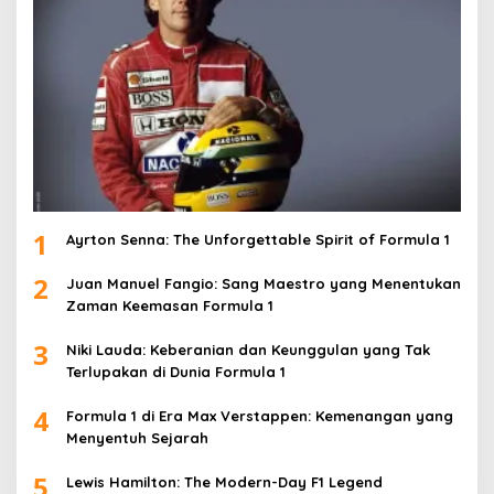
1
Ayrton Senna: The Unforgettable Spirit of Formula 1
2
Juan Manuel Fangio: Sang Maestro yang Menentukan
Zaman Keemasan Formula 1
3
Niki Lauda: Keberanian dan Keunggulan yang Tak
Terlupakan di Dunia Formula 1
4
Formula 1 di Era Max Verstappen: Kemenangan yang
Menyentuh Sejarah
5
Lewis Hamilton: The Modern-Day F1 Legend