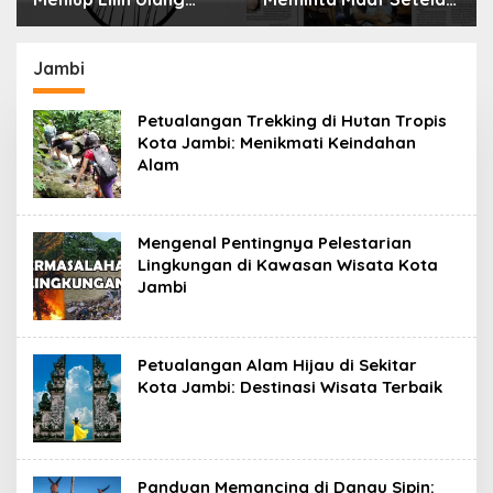
Menyimpan Rahasia
Selama 10 Tahun
Jambi
Petualangan Trekking di Hutan Tropis
Kota Jambi: Menikmati Keindahan
Alam
Mengenal Pentingnya Pelestarian
Lingkungan di Kawasan Wisata Kota
Jambi
Petualangan Alam Hijau di Sekitar
Kota Jambi: Destinasi Wisata Terbaik
Panduan Memancing di Danau Sipin: