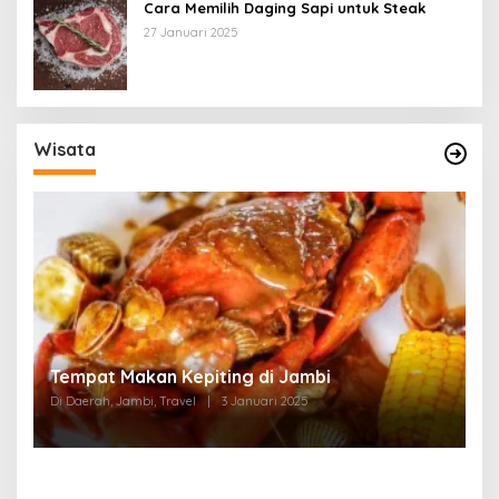
Cara Memilih Daging Sapi untuk Steak
27 Januari 2025
Wisata
Tempat Makan di Thehok Jambi
Di Daerah, Jambi, Travel
|
3 Januari 2025