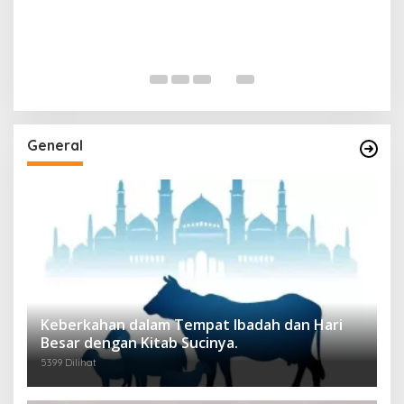
General
Keberkahan dalam Tempat Ibadah dan Hari
Besar dengan Kitab Sucinya.
5399 Dilihat