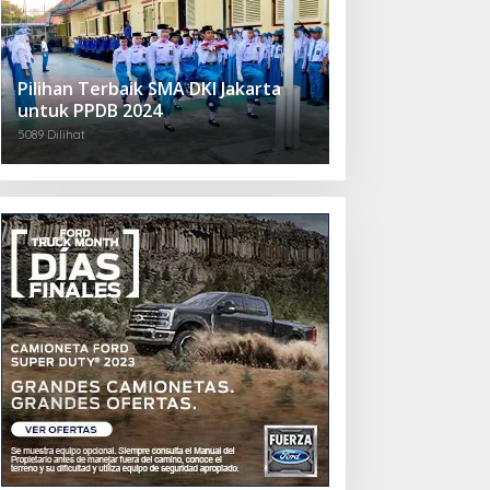
Pilihan Terbaik SMA DKI Jakarta
untuk PPDB 2024
5089 Dilihat