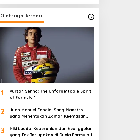
Olahraga Terbaru
1
Ayrton Senna: The Unforgettable Spirit
of Formula 1
2
Juan Manuel Fangio: Sang Maestro
yang Menentukan Zaman Keemasan
Formula 1
3
Niki Lauda: Keberanian dan Keunggulan
yang Tak Terlupakan di Dunia Formula 1