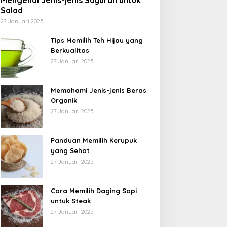
Mengenal Jenis-jenis Sayuran untuk
Salad
27 Januari 2025
Tips Memilih Teh Hijau yang
Berkualitas
27 Januari 2025
Memahami Jenis-jenis Beras
Organik
27 Januari 2025
Panduan Memilih Kerupuk
yang Sehat
27 Januari 2025
Cara Memilih Daging Sapi
untuk Steak
27 Januari 2025