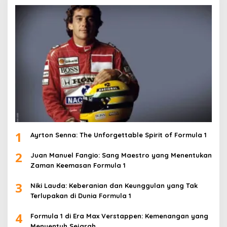
1
Ayrton Senna: The Unforgettable Spirit of Formula 1
2
Juan Manuel Fangio: Sang Maestro yang Menentukan
Zaman Keemasan Formula 1
3
Niki Lauda: Keberanian dan Keunggulan yang Tak
Terlupakan di Dunia Formula 1
4
Formula 1 di Era Max Verstappen: Kemenangan yang
Menyentuh Sejarah