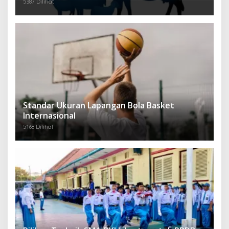
5387 Dilihat
Standar Ukuran Lapangan Bola Basket
Internasional
5168 Dilihat