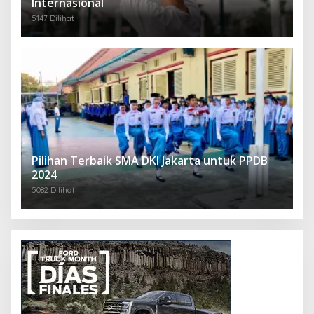
Internasional
5147 Dilihat
Pilihan Terbaik SMA DKI Jakarta untuk PPDB
2024
5082 Dilihat