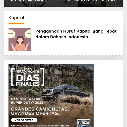
Tahun Bisa Berbahaya
Menyimpan Rahasia
dan Mematikan
Selama 10 Tahun
Kapital
Penggunaan Huruf Kapital yang Tepat
dalam Bahasa Indonesia