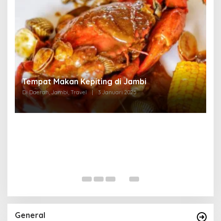
Tempat Makan di Thehok Jambi
Di Daerah, Jambi, Travel
|
3 Januari 2025
General