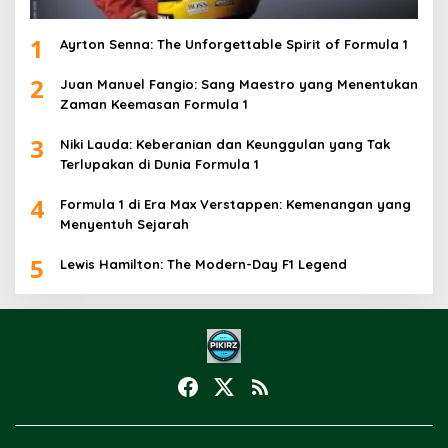
1
Ayrton Senna: The Unforgettable Spirit of Formula 1
2
Juan Manuel Fangio: Sang Maestro yang Menentukan
Zaman Keemasan Formula 1
3
Niki Lauda: Keberanian dan Keunggulan yang Tak
Terlupakan di Dunia Formula 1
4
Formula 1 di Era Max Verstappen: Kemenangan yang
Menyentuh Sejarah
5
Lewis Hamilton: The Modern-Day F1 Legend