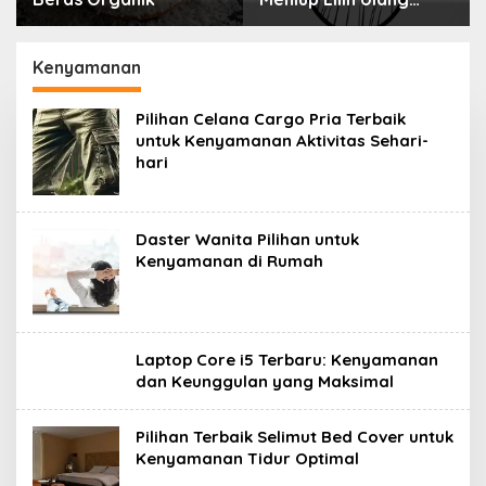
Tahun Bisa Berbahaya
Menyimpan Rahasia
dan Mematikan
Selama 10 Tahun
Kenyamanan
Pilihan Celana Cargo Pria Terbaik
untuk Kenyamanan Aktivitas Sehari-
hari
Daster Wanita Pilihan untuk
Kenyamanan di Rumah
Laptop Core i5 Terbaru: Kenyamanan
dan Keunggulan yang Maksimal
Pilihan Terbaik Selimut Bed Cover untuk
Kenyamanan Tidur Optimal