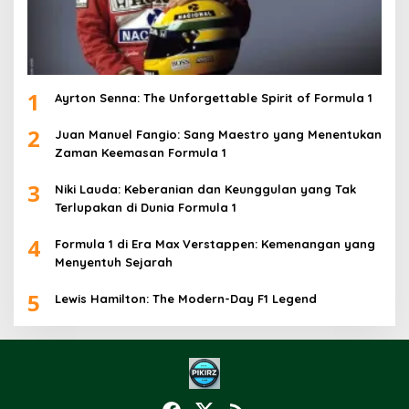
1
Ayrton Senna: The Unforgettable Spirit of Formula 1
2
Juan Manuel Fangio: Sang Maestro yang Menentukan
Zaman Keemasan Formula 1
3
Niki Lauda: Keberanian dan Keunggulan yang Tak
Terlupakan di Dunia Formula 1
4
Formula 1 di Era Max Verstappen: Kemenangan yang
Menyentuh Sejarah
5
Lewis Hamilton: The Modern-Day F1 Legend