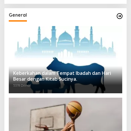
General
Keberkahan dalam Tempat Ibadah dan Hari
Besar dengan Kitab Sucinya.
5378 Dilihat