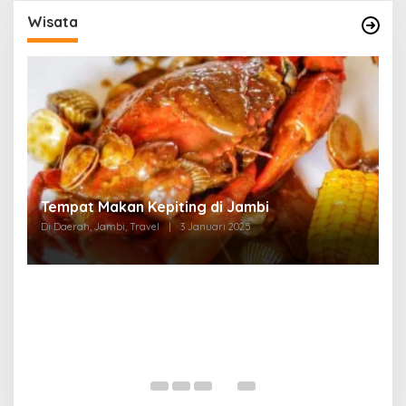
Wisata
Tempat Makan di Thehok Jambi
Di Daerah, Jambi, Travel
|
3 Januari 2025