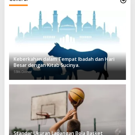
Keberkahan dalam Tempat Ibadah dan Hari
Besar dengan Kitab Sucinya.
5386 Dilihat
Standar Ukuran Lapangan Bola Basket