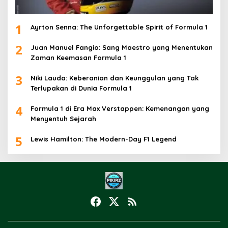
1
Ayrton Senna: The Unforgettable Spirit of Formula 1
2
Juan Manuel Fangio: Sang Maestro yang Menentukan
Zaman Keemasan Formula 1
3
Niki Lauda: Keberanian dan Keunggulan yang Tak
Terlupakan di Dunia Formula 1
4
Formula 1 di Era Max Verstappen: Kemenangan yang
Menyentuh Sejarah
5
Lewis Hamilton: The Modern-Day F1 Legend