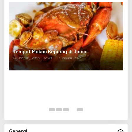
Tempat Makan di Thehok Jambi
Di Daerah, Jambi, Travel
|
3 Januari 2025
General