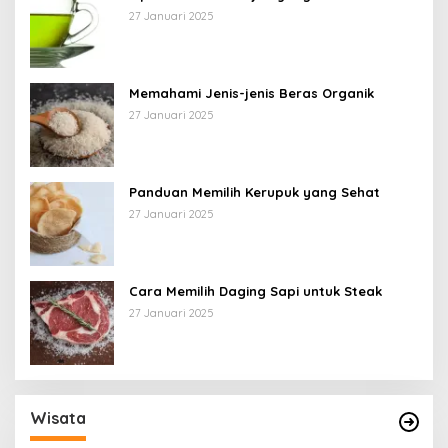
27 Januari 2025
Memahami Jenis-jenis Beras Organik
27 Januari 2025
Panduan Memilih Kerupuk yang Sehat
27 Januari 2025
Cara Memilih Daging Sapi untuk Steak
27 Januari 2025
Wisata