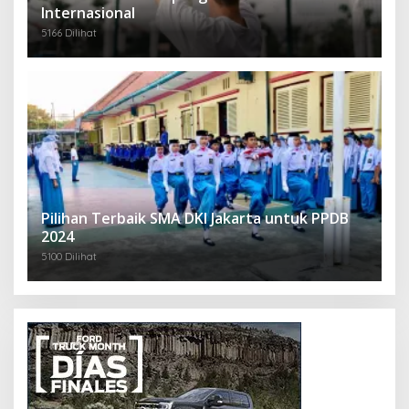
Internasional
5166 Dilihat
Pilihan Terbaik SMA DKI Jakarta untuk PPDB
2024
5100 Dilihat