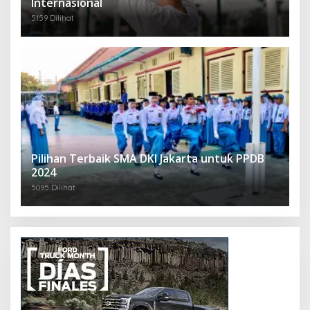
Internasional
5159 Dilihat
Pilihan Terbaik SMA DKI Jakarta untuk PPDB
2024
5095 Dilihat