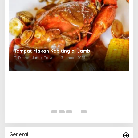
Tempat Makan di Thehok Jambi
Di Daerah, Jambi, Travel
|
3 Januari 2025
General