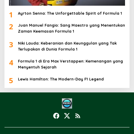
1
Ayrton Senna: The Unforgettable Spirit of Formula 1
2
Juan Manuel Fangio: Sang Maestro yang Menentukan
Zaman Keemasan Formula 1
3
Niki Lauda: Keberanian dan Keunggulan yang Tak
Terlupakan di Dunia Formula 1
4
Formula 1 di Era Max Verstappen: Kemenangan yang
Menyentuh Sejarah
5
Lewis Hamilton: The Modern-Day F1 Legend