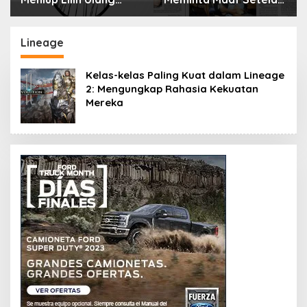
Tahun Bisa Berbahaya
Menyimpan Rahasia
dan Mematikan
Selama 10 Tahun
Lineage
Kelas-kelas Paling Kuat dalam Lineage
2: Mengungkap Rahasia Kekuatan
Mereka