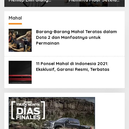
Tahun Bisa Berbahaya
Menyimpan Rahasia
dan Mematikan
Selama 10 Tahun
Mahal
Barang-Barang Mahal Teratas dalam
Dota 2 dan Manfaatnya untuk
Permainan
11 Ponsel Mahal di Indonesia 2021:
Eksklusif, Garansi Resmi, Terbatas