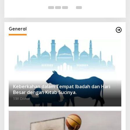
General
Keberkahan dalam Tempat Ibadah dan Hari
Besar dengan Kitab Sucinya.
5381 Dilihat