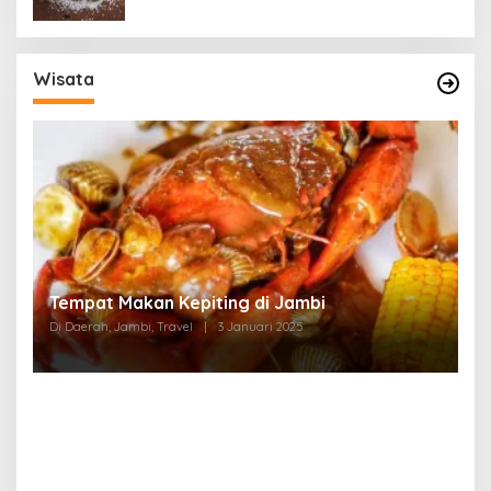
Wisata
Tempat Makan di Thehok Jambi
Di Daerah, Jambi, Travel
|
3 Januari 2025