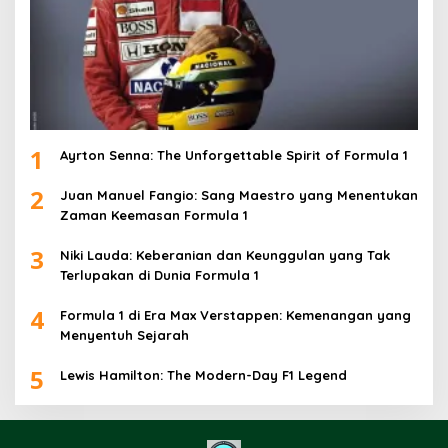
1
Ayrton Senna: The Unforgettable Spirit of Formula 1
2
Juan Manuel Fangio: Sang Maestro yang Menentukan
Zaman Keemasan Formula 1
3
Niki Lauda: Keberanian dan Keunggulan yang Tak
Terlupakan di Dunia Formula 1
4
Formula 1 di Era Max Verstappen: Kemenangan yang
Menyentuh Sejarah
5
Lewis Hamilton: The Modern-Day F1 Legend