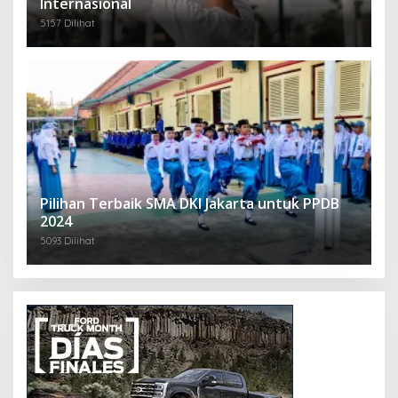
Internasional
5157 Dilihat
Pilihan Terbaik SMA DKI Jakarta untuk PPDB
2024
5093 Dilihat