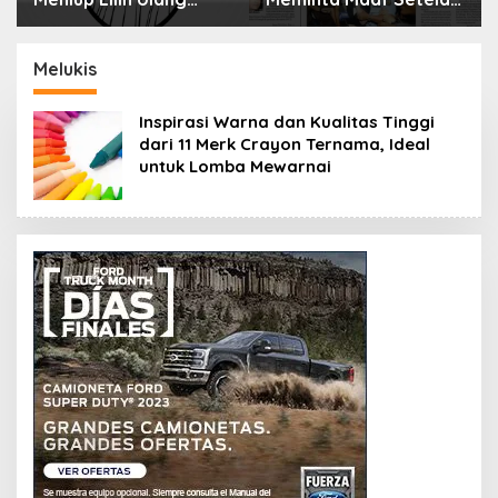
Tahun Bisa Berbahaya
Menyimpan Rahasia
dan Mematikan
Selama 10 Tahun
Melukis
Inspirasi Warna dan Kualitas Tinggi
dari 11 Merk Crayon Ternama, Ideal
untuk Lomba Mewarnai