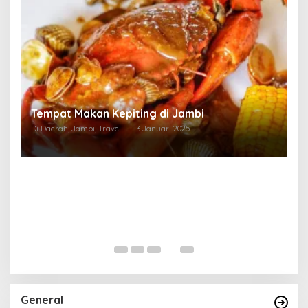
Tempat Makan di Thehok Jambi
Di Daerah, Jambi, Travel
|
3 Januari 2025
General