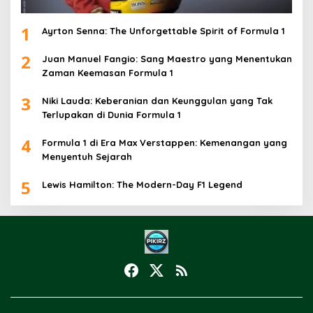
1
Ayrton Senna: The Unforgettable Spirit of Formula 1
2
Juan Manuel Fangio: Sang Maestro yang Menentukan
Zaman Keemasan Formula 1
3
Niki Lauda: Keberanian dan Keunggulan yang Tak
Terlupakan di Dunia Formula 1
4
Formula 1 di Era Max Verstappen: Kemenangan yang
Menyentuh Sejarah
5
Lewis Hamilton: The Modern-Day F1 Legend