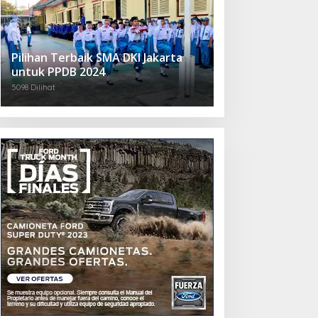
Pilihan Terbaik SMA DKI Jakarta
untuk PPDB 2024
5098 Dilihat