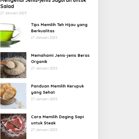
Mengenal Jenis-jenis Sayuran untuk
Salad
27 Januari 2025
Tips Memilih Teh Hijau yang
Berkualitas
27 Januari 2025
Memahami Jenis-jenis Beras
Organik
27 Januari 2025
Panduan Memilih Kerupuk
yang Sehat
27 Januari 2025
Cara Memilih Daging Sapi
untuk Steak
27 Januari 2025