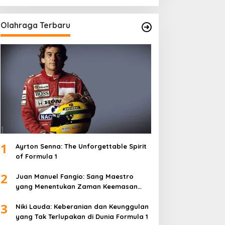
Olahraga Terbaru
1
Ayrton Senna: The Unforgettable Spirit
of Formula 1
2
Juan Manuel Fangio: Sang Maestro
yang Menentukan Zaman Keemasan
Formula 1
3
Niki Lauda: Keberanian dan Keunggulan
yang Tak Terlupakan di Dunia Formula 1