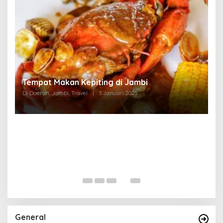
Tempat Makan di Thehok Jambi
Di Daerah, Jambi, Travel
|
3 Januari 2025
General