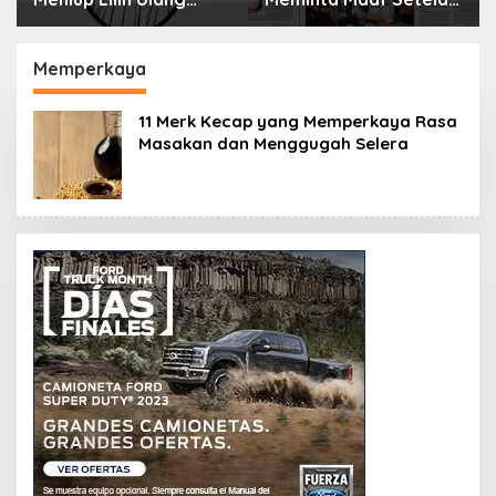
Tahun Bisa Berbahaya
Menyimpan Rahasia
dan Mematikan
Selama 10 Tahun
Memperkaya
11 Merk Kecap yang Memperkaya Rasa
Masakan dan Menggugah Selera