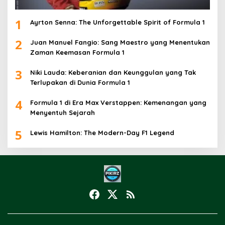
1
Ayrton Senna: The Unforgettable Spirit of Formula 1
2
Juan Manuel Fangio: Sang Maestro yang Menentukan
Zaman Keemasan Formula 1
3
Niki Lauda: Keberanian dan Keunggulan yang Tak
Terlupakan di Dunia Formula 1
4
Formula 1 di Era Max Verstappen: Kemenangan yang
Menyentuh Sejarah
5
Lewis Hamilton: The Modern-Day F1 Legend