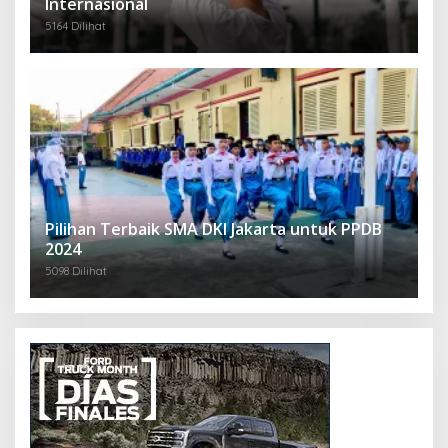
Internasional
5164 Dilihat
Pilihan Terbaik SMA DKI Jakarta untuk PPDB
2024
5098 Dilihat