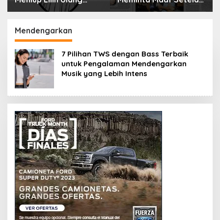
Tahun Bisa Berbahaya
Menyimpan Rahasia
dan Mematikan
Selama 10 Tahun
Mendengarkan
7 Pilihan TWS dengan Bass Terbaik
untuk Pengalaman Mendengarkan
Musik yang Lebih Intens