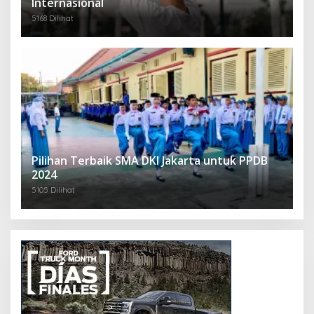
Internasional
5168 Dilihat
Pilihan Terbaik SMA DKI Jakarta untuk PPDB
2024
5105 Dilihat