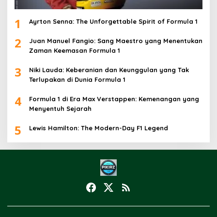
1
Ayrton Senna: The Unforgettable Spirit of Formula 1
2
Juan Manuel Fangio: Sang Maestro yang Menentukan
Zaman Keemasan Formula 1
3
Niki Lauda: Keberanian dan Keunggulan yang Tak
Terlupakan di Dunia Formula 1
4
Formula 1 di Era Max Verstappen: Kemenangan yang
Menyentuh Sejarah
5
Lewis Hamilton: The Modern-Day F1 Legend