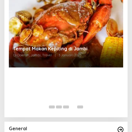
Tempat Makan di Thehok Jambi
Di Daerah, Jambi, Travel
|
3 Januari 2025
General