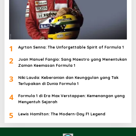
1
Ayrton Senna: The Unforgettable Spirit of Formula 1
2
Juan Manuel Fangio: Sang Maestro yang Menentukan
Zaman Keemasan Formula 1
3
Niki Lauda: Keberanian dan Keunggulan yang Tak
Terlupakan di Dunia Formula 1
4
Formula 1 di Era Max Verstappen: Kemenangan yang
Menyentuh Sejarah
5
Lewis Hamilton: The Modern-Day F1 Legend