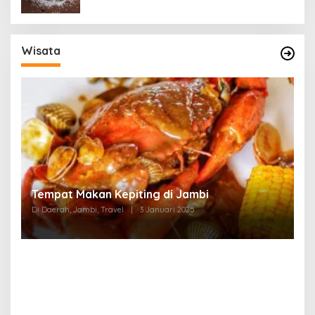
Wisata
Tempat Makan di Thehok Jambi
Di Daerah, Jambi, Travel
|
3 Januari 2025