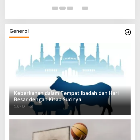
General
Keberkahan dalam Tempat Ibadah dan Hari
Besar dengan Kitab Sucinya.
5387 Dilihat