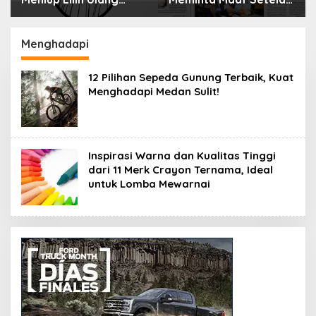
Tahun Bisa Berbahaya
Menyimpan Rahasia
dan Mematikan
Selama 10 Tahun
Menghadapi
12 Pilihan Sepeda Gunung Terbaik, Kuat
Menghadapi Medan Sulit!
Inspirasi Warna dan Kualitas Tinggi
dari 11 Merk Crayon Ternama, Ideal
untuk Lomba Mewarnai