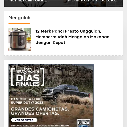
Tahun Bisa Berbahaya
Menyimpan Rahasia
dan Mematikan
Selama 10 Tahun
Mengolah
12 Merk Panci Presto Unggulan,
Mempermudah Mengolah Makanan
dengan Cepat