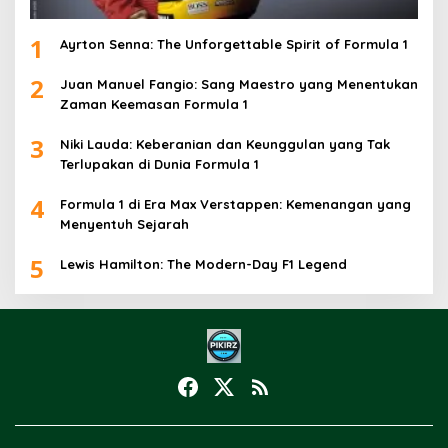
1
Ayrton Senna: The Unforgettable Spirit of Formula 1
2
Juan Manuel Fangio: Sang Maestro yang Menentukan
Zaman Keemasan Formula 1
3
Niki Lauda: Keberanian dan Keunggulan yang Tak
Terlupakan di Dunia Formula 1
4
Formula 1 di Era Max Verstappen: Kemenangan yang
Menyentuh Sejarah
5
Lewis Hamilton: The Modern-Day F1 Legend