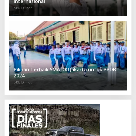
Internasional
5189 Dilihat
Pilihan Terbaik SMA DKI Jakarta untuk PPDB
2024
5108 Dilihat