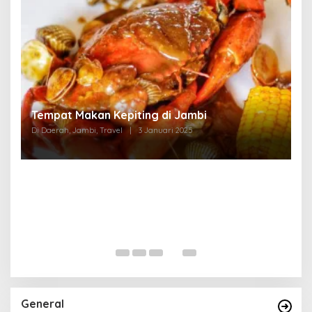
Tempat Makan di Thehok Jambi
Di Daerah, Jambi, Travel
|
3 Januari 2025
General