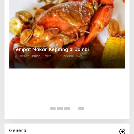
Tempat Makan di Thehok Jambi
Di Daerah, Jambi, Travel
|
3 Januari 2025
General