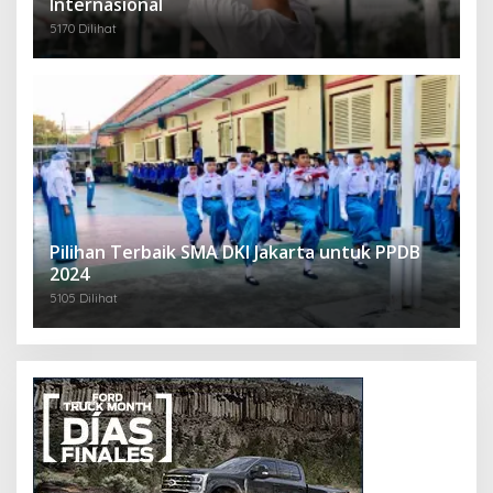
Internasional
5170 Dilihat
Pilihan Terbaik SMA DKI Jakarta untuk PPDB
2024
5105 Dilihat