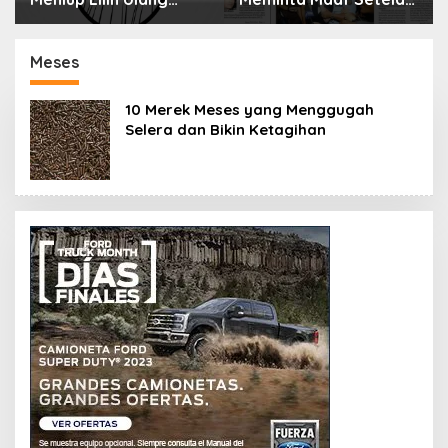
Tahun Bisa Berbahaya
Menyimpan Rahasia
dan Mematikan
Selama 10 Tahun
Meses
10 Merek Meses yang Menggugah
Selera dan Bikin Ketagihan