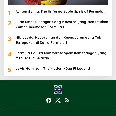
1
Ayrton Senna: The Unforgettable Spirit of Formula 1
2
Juan Manuel Fangio: Sang Maestro yang Menentukan
Zaman Keemasan Formula 1
3
Niki Lauda: Keberanian dan Keunggulan yang Tak
Terlupakan di Dunia Formula 1
4
Formula 1 di Era Max Verstappen: Kemenangan yang
Menyentuh Sejarah
5
Lewis Hamilton: The Modern-Day F1 Legend