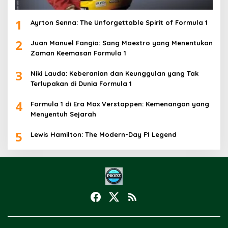
1
Ayrton Senna: The Unforgettable Spirit of Formula 1
2
Juan Manuel Fangio: Sang Maestro yang Menentukan
Zaman Keemasan Formula 1
3
Niki Lauda: Keberanian dan Keunggulan yang Tak
Terlupakan di Dunia Formula 1
4
Formula 1 di Era Max Verstappen: Kemenangan yang
Menyentuh Sejarah
5
Lewis Hamilton: The Modern-Day F1 Legend