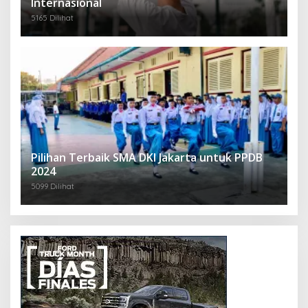
Internasional
5165 Dilihat
Pilihan Terbaik SMA DKI Jakarta untuk PPDB
2024
5099 Dilihat