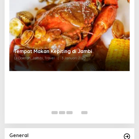
Tempat Makan di Thehok Jambi
Di Daerah, Jambi, Travel
|
3 Januari 2025
General