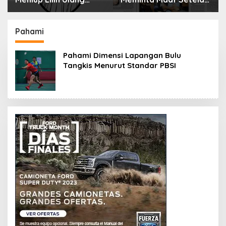
Tahun Bisa Berbahaya
Menyimpan Rahasia
dan Mematikan
Selama 10 Tahun
Pahami
Pahami Dimensi Lapangan Bulu
Tangkis Menurut Standar PBSI