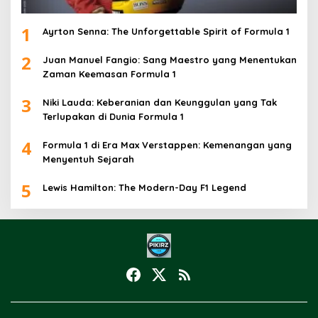
1
Ayrton Senna: The Unforgettable Spirit of Formula 1
2
Juan Manuel Fangio: Sang Maestro yang Menentukan
Zaman Keemasan Formula 1
3
Niki Lauda: Keberanian dan Keunggulan yang Tak
Terlupakan di Dunia Formula 1
4
Formula 1 di Era Max Verstappen: Kemenangan yang
Menyentuh Sejarah
5
Lewis Hamilton: The Modern-Day F1 Legend