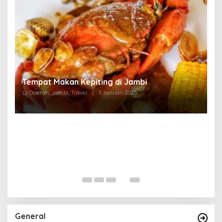
Tempat Makan di Thehok Jambi
Di Daerah, Jambi, Travel
|
3 Januari 2025
General