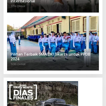
Internasional
5156 Dilihat
Pilihan Terbaik SMA DKI Jakarta untuk PPDB
2024
5090 Dilihat