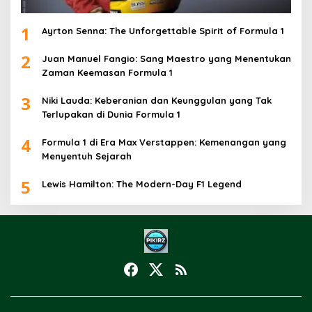
1
Ayrton Senna: The Unforgettable Spirit of Formula 1
2
Juan Manuel Fangio: Sang Maestro yang Menentukan
Zaman Keemasan Formula 1
3
Niki Lauda: Keberanian dan Keunggulan yang Tak
Terlupakan di Dunia Formula 1
4
Formula 1 di Era Max Verstappen: Kemenangan yang
Menyentuh Sejarah
5
Lewis Hamilton: The Modern-Day F1 Legend