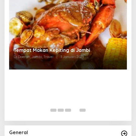
Tempat Makan di Thehok Jambi
Di Daerah, Jambi, Travel
|
3 Januari 2025
General