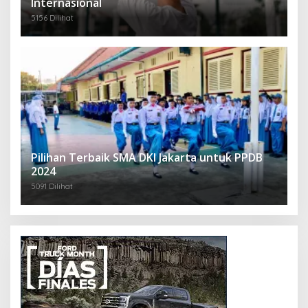
Internasional
5156 Dilihat
Pilihan Terbaik SMA DKI Jakarta untuk PPDB
2024
5091 Dilihat