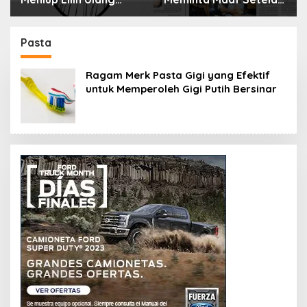
Tahun Bisa Berbahaya
Menyimpan Rahasia
dan Mematikan
Selama 10 Tahun
Pasta
Ragam Merk Pasta Gigi yang Efektif
untuk Memperoleh Gigi Putih Bersinar