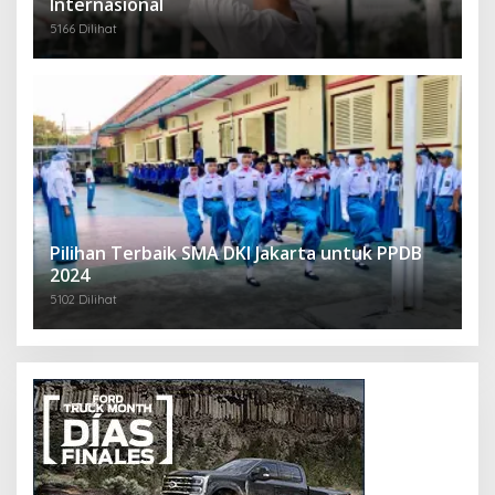
Internasional
5166 Dilihat
Pilihan Terbaik SMA DKI Jakarta untuk PPDB
2024
5102 Dilihat