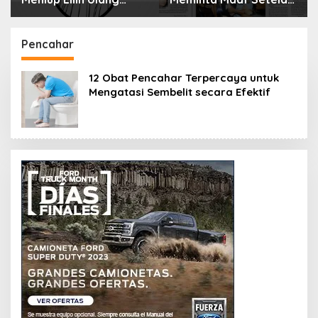
Tahun Bisa Berbahaya
Menyimpan Rahasia
dan Mematikan
Selama 10 Tahun
Pencahar
12 Obat Pencahar Terpercaya untuk
Mengatasi Sembelit secara Efektif