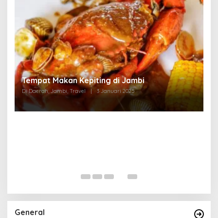
Tempat Makan di Thehok Jambi
Di Daerah, Jambi, Travel
|
3 Januari 2025
General