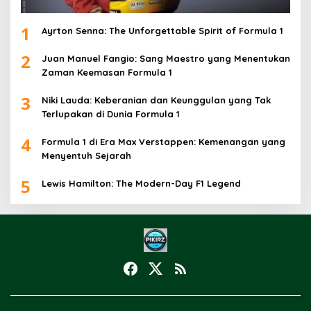
1
Ayrton Senna: The Unforgettable Spirit of Formula 1
2
Juan Manuel Fangio: Sang Maestro yang Menentukan
Zaman Keemasan Formula 1
3
Niki Lauda: Keberanian dan Keunggulan yang Tak
Terlupakan di Dunia Formula 1
4
Formula 1 di Era Max Verstappen: Kemenangan yang
Menyentuh Sejarah
5
Lewis Hamilton: The Modern-Day F1 Legend