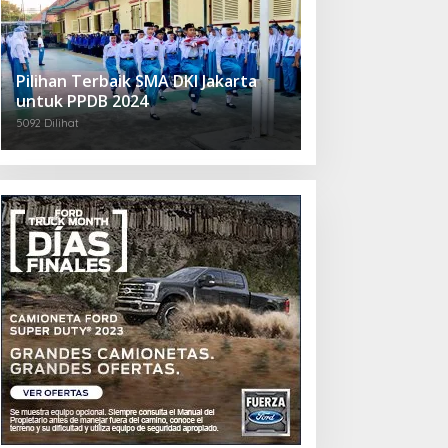
Pilihan Terbaik SMA DKI Jakarta
untuk PPDB 2024
5092 Dilihat