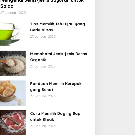
Mengenal Jenis-jenis Sayuran untuk
Salad
27 Januari 2025
Tips Memilih Teh Hijau yang
Berkualitas
27 Januari 2025
Memahami Jenis-jenis Beras
Organik
27 Januari 2025
Panduan Memilih Kerupuk
yang Sehat
27 Januari 2025
Cara Memilih Daging Sapi
untuk Steak
27 Januari 2025