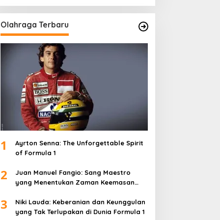
Olahraga Terbaru
1
Ayrton Senna: The Unforgettable Spirit
of Formula 1
2
Juan Manuel Fangio: Sang Maestro
yang Menentukan Zaman Keemasan
Formula 1
3
Niki Lauda: Keberanian dan Keunggulan
yang Tak Terlupakan di Dunia Formula 1