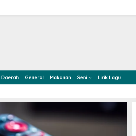
Daerah
General
Makanan
Seni
Lirik Lagu