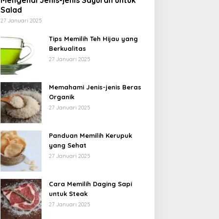
Mengenal Jenis-jenis Sayuran untuk
Salad
27 Januari 2025
Tips Memilih Teh Hijau yang
Berkualitas
27 Januari 2025
Memahami Jenis-jenis Beras
Organik
27 Januari 2025
Panduan Memilih Kerupuk
yang Sehat
27 Januari 2025
Cara Memilih Daging Sapi
untuk Steak
27 Januari 2025