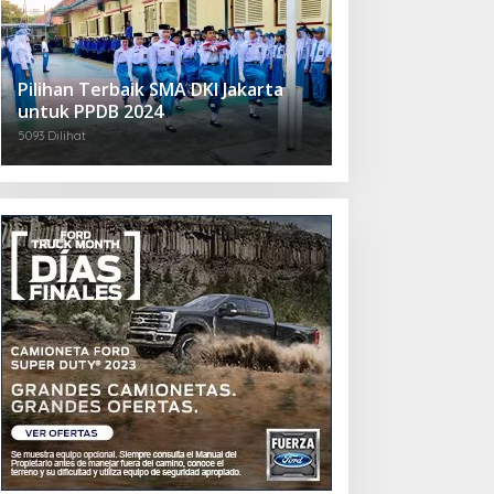
Pilihan Terbaik SMA DKI Jakarta
untuk PPDB 2024
5093 Dilihat