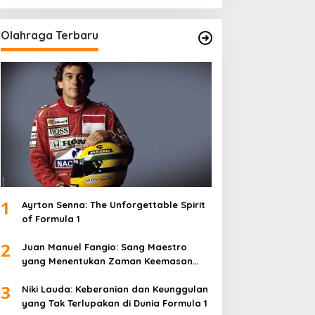
Olahraga Terbaru
1
Ayrton Senna: The Unforgettable Spirit
of Formula 1
2
Juan Manuel Fangio: Sang Maestro
yang Menentukan Zaman Keemasan
Formula 1
3
Niki Lauda: Keberanian dan Keunggulan
yang Tak Terlupakan di Dunia Formula 1