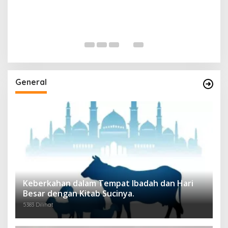
General
Keberkahan dalam Tempat Ibadah dan Hari
Besar dengan Kitab Sucinya.
5383 Dilihat