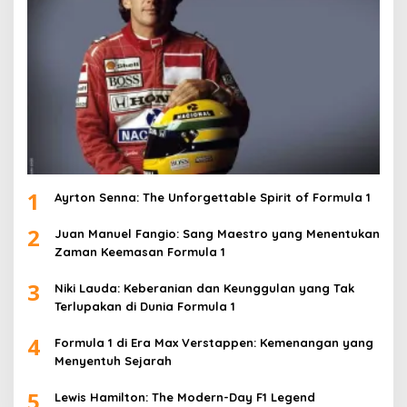
1
Ayrton Senna: The Unforgettable Spirit of Formula 1
2
Juan Manuel Fangio: Sang Maestro yang Menentukan
Zaman Keemasan Formula 1
3
Niki Lauda: Keberanian dan Keunggulan yang Tak
Terlupakan di Dunia Formula 1
4
Formula 1 di Era Max Verstappen: Kemenangan yang
Menyentuh Sejarah
5
Lewis Hamilton: The Modern-Day F1 Legend