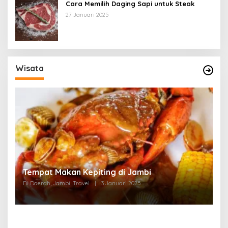
Cara Memilih Daging Sapi untuk Steak
27 Januari 2025
Wisata
Tempat Makan di Thehok Jambi
Di Daerah, Jambi, Travel
|
3 Januari 2025