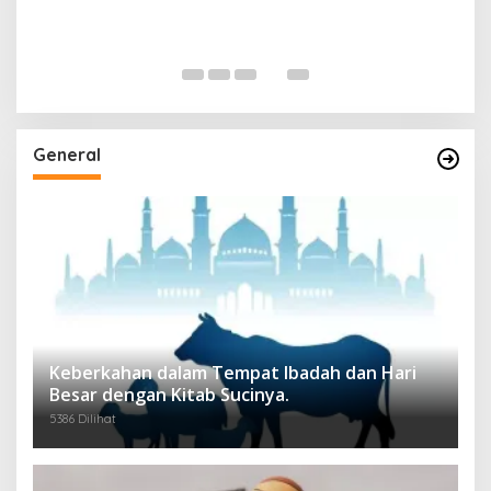
General
Keberkahan dalam Tempat Ibadah dan Hari
Besar dengan Kitab Sucinya.
5386 Dilihat