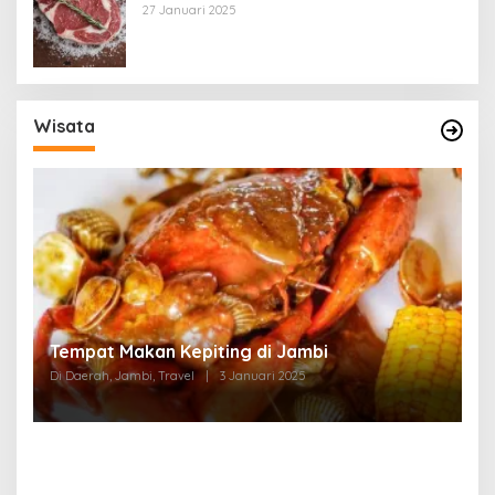
27 Januari 2025
Wisata
Tempat Makan di Thehok Jambi
Di Daerah, Jambi, Travel
|
3 Januari 2025