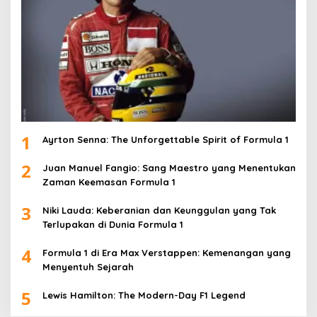
1
Ayrton Senna: The Unforgettable Spirit of Formula 1
2
Juan Manuel Fangio: Sang Maestro yang Menentukan
Zaman Keemasan Formula 1
3
Niki Lauda: Keberanian dan Keunggulan yang Tak
Terlupakan di Dunia Formula 1
4
Formula 1 di Era Max Verstappen: Kemenangan yang
Menyentuh Sejarah
5
Lewis Hamilton: The Modern-Day F1 Legend