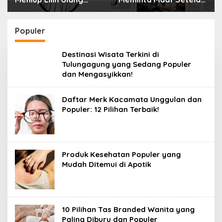
Tahun Bisa Berbahaya
Menyimpan Rahasia
dan Mematikan
Selama 10 Tahun
Populer
Destinasi Wisata Terkini di
Tulungagung yang Sedang Populer
dan Mengasyikkan!
Daftar Merk Kacamata Unggulan dan
Populer: 12 Pilihan Terbaik!
Produk Kesehatan Populer yang
Mudah Ditemui di Apotik
10 Pilihan Tas Branded Wanita yang
Paling Diburu dan Populer