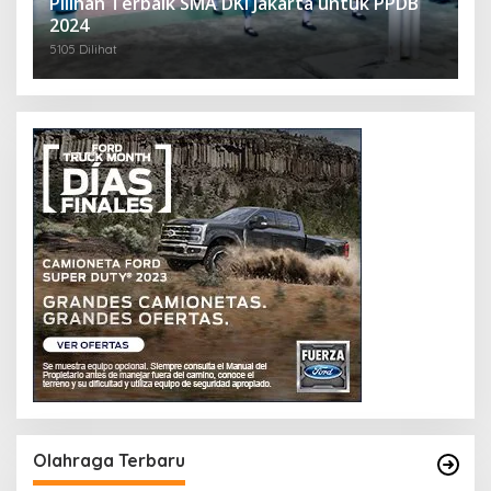
Pilihan Terbaik SMA DKI Jakarta untuk PPDB
2024
5105 Dilihat
Olahraga Terbaru