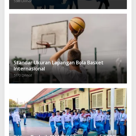
5388 Dilihat
Standar Ukuran Lapangan Bola Basket
Internasional
5170 Dilihat