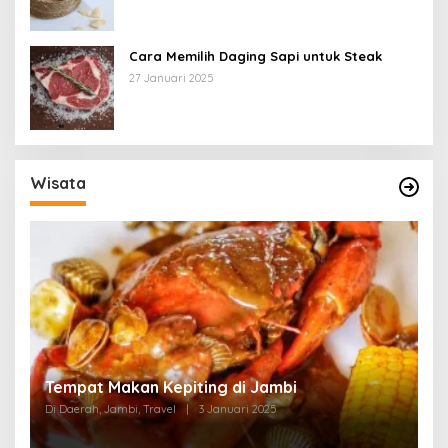
Cara Memilih Daging Sapi untuk Steak
27 Januari 2025
Wisata
Tempat Makan di Thehok Jambi
Di Daerah, Jambi, Travel
|
3 Januari 2025