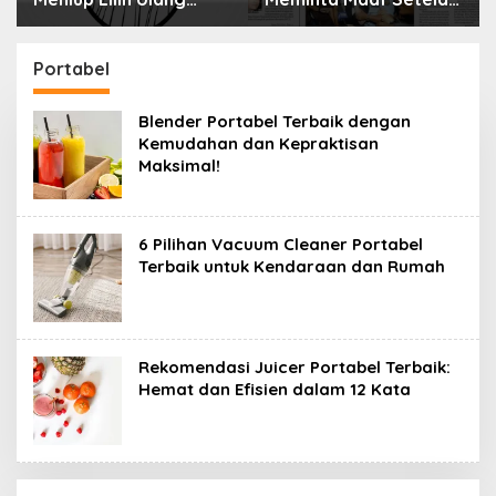
Tahun Bisa Berbahaya
Menyimpan Rahasia
dan Mematikan
Selama 10 Tahun
Portabel
Blender Portabel Terbaik dengan
Kemudahan dan Kepraktisan
Maksimal!
6 Pilihan Vacuum Cleaner Portabel
Terbaik untuk Kendaraan dan Rumah
Rekomendasi Juicer Portabel Terbaik:
Hemat dan Efisien dalam 12 Kata