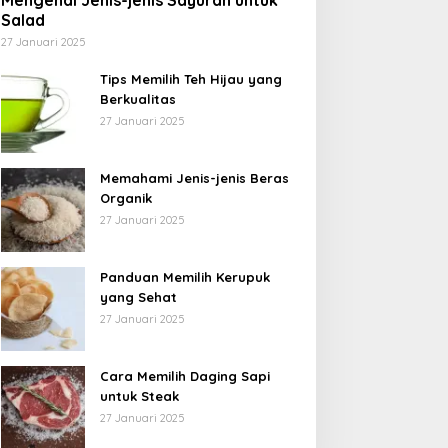
Mengenal Jenis-jenis Sayuran untuk
Salad
27 Januari 2025
Tips Memilih Teh Hijau yang
Berkualitas
27 Januari 2025
Memahami Jenis-jenis Beras
Organik
27 Januari 2025
Panduan Memilih Kerupuk
yang Sehat
27 Januari 2025
Cara Memilih Daging Sapi
untuk Steak
27 Januari 2025