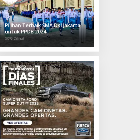
Pilihan Terbaik SMA DKI Jakarta
untuk PPDB 2024
5093 Dilihat