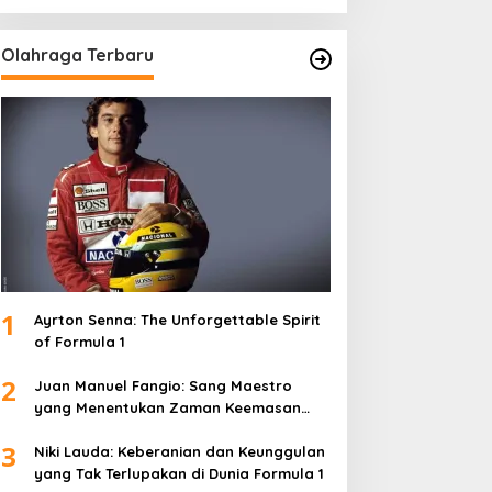
Olahraga Terbaru
1
Ayrton Senna: The Unforgettable Spirit
of Formula 1
2
Juan Manuel Fangio: Sang Maestro
yang Menentukan Zaman Keemasan
Formula 1
3
Niki Lauda: Keberanian dan Keunggulan
yang Tak Terlupakan di Dunia Formula 1