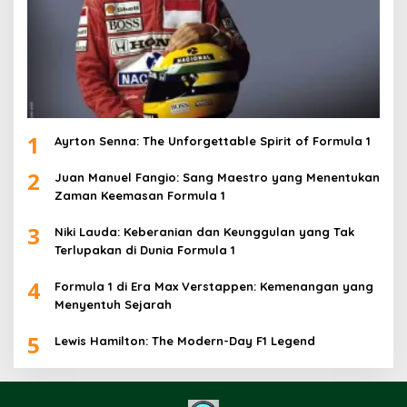
1
Ayrton Senna: The Unforgettable Spirit of Formula 1
2
Juan Manuel Fangio: Sang Maestro yang Menentukan
Zaman Keemasan Formula 1
3
Niki Lauda: Keberanian dan Keunggulan yang Tak
Terlupakan di Dunia Formula 1
4
Formula 1 di Era Max Verstappen: Kemenangan yang
Menyentuh Sejarah
5
Lewis Hamilton: The Modern-Day F1 Legend