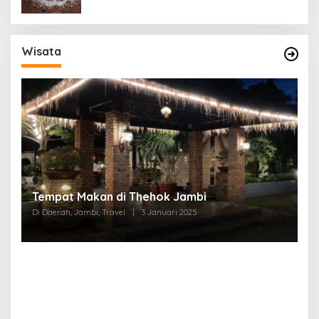
Wisata
Tempat Makan di Thehok Jambi
Di Daerah, Jambi, Travel
|
3 Januari 2025