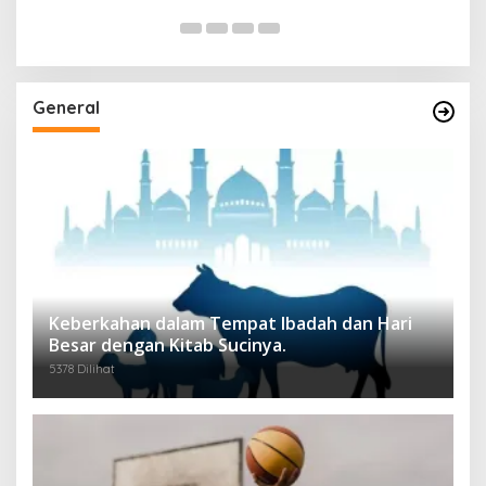
General
Keberkahan dalam Tempat Ibadah dan Hari
Besar dengan Kitab Sucinya.
5378 Dilihat