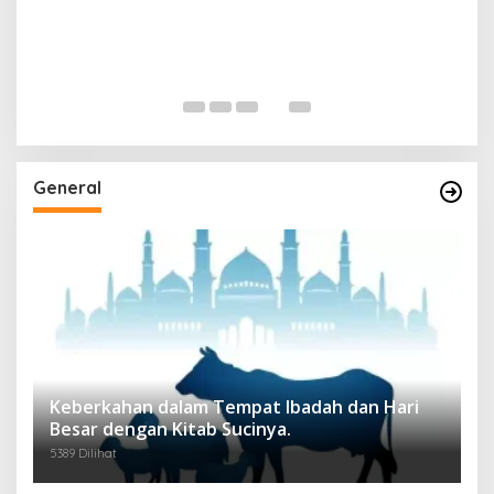
General
Keberkahan dalam Tempat Ibadah dan Hari
Besar dengan Kitab Sucinya.
5389 Dilihat