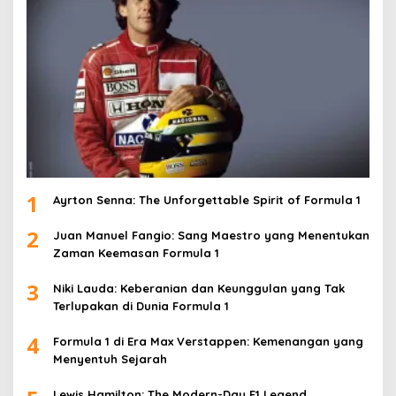
1
Ayrton Senna: The Unforgettable Spirit of Formula 1
2
Juan Manuel Fangio: Sang Maestro yang Menentukan
Zaman Keemasan Formula 1
3
Niki Lauda: Keberanian dan Keunggulan yang Tak
Terlupakan di Dunia Formula 1
4
Formula 1 di Era Max Verstappen: Kemenangan yang
Menyentuh Sejarah
Lewis Hamilton: The Modern-Day F1 Legend