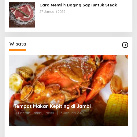
Cara Memilih Daging Sapi untuk Steak
27 Januari 2025
Wisata
Tempat Makan di Thehok Jambi
Di Daerah, Jambi, Travel
|
3 Januari 2025