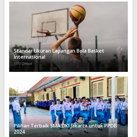
Standar Ukuran Lapangan Bola Basket
Internasional
5170 Dilihat
Pilihan Terbaik SMA DKI Jakarta untuk PPDB
2024