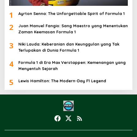
1
Ayrton Senna: The Unforgettable Spirit of Formula 1
2
Juan Manuel Fangio: Sang Maestro yang Menentukan
Zaman Keemasan Formula 1
3
Niki Lauda: Keberanian dan Keunggulan yang Tak
Terlupakan di Dunia Formula 1
4
Formula 1 di Era Max Verstappen: Kemenangan yang
Menyentuh Sejarah
5
Lewis Hamilton: The Modern-Day F1 Legend