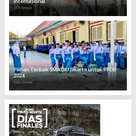
Internasional
5170 Dilihat
Pilihan Terbaik SMA DKI Jakarta untuk PPDB
2024
5105 Dilihat