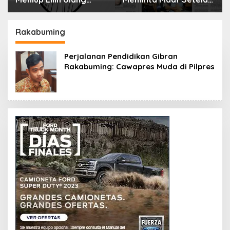
Tahun Bisa Berbahaya
Menyimpan Rahasia
dan Mematikan
Selama 10 Tahun
Rakabuming
Perjalanan Pendidikan Gibran
Rakabuming: Cawapres Muda di Pilpres