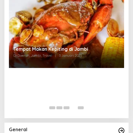
Tempat Makan di Thehok Jambi
Di Daerah, Jambi, Travel
|
3 Januari 2025
General