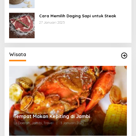
Cara Memilih Daging Sapi untuk Steak
27 Januari 2025
Wisata
Tempat Makan di Thehok Jambi
Di Daerah, Jambi, Travel
|
3 Januari 2025