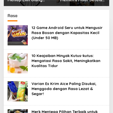
Tahun Bisa Berbahaya
Menyimpan Rahasia
dan Mematikan
Selama 10 Tahun
Rasa
12 Game Android Seru untuk Mengusir
Rasa Bosan dengan Kapasitas Kecil
(Under 50 MB)
10 Keajaiban Minyak Kutus-kutus:
Mengatasi Rasa Sakit, Meningkatkan
Kualitas Tidur
Varian Es Krim Aice Paling Disukai,
Menggoda dengan Rasa Lezat &
Segar!
Merk Mentega Pilihan Terbaik untuk