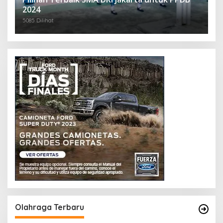
2024
5085 Dilihat
Olahraga Terbaru