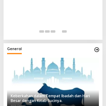
General
Keberkahan dalam Tempat Ibadah dan Hari
Besar dengan Kitab Sucinya.
5375 Dilihat