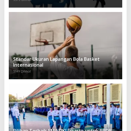
Standar Ukuran Lapangan Bola Basket
Internasional
5149 Dilihat
Pilihan Terbaik SMA DKI Jakarta untuk PPDB