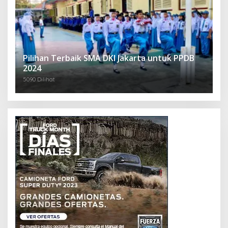
Pilihan Terbaik SMA DKI Jakarta untuk PPDB
2024
5090 Dilihat