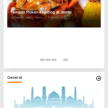
Tempat Makan di Thehok Jambi
Di Daerah, Jambi, Travel
|
3 Januari 2025
General