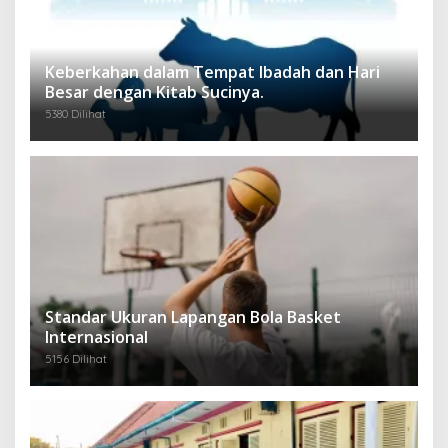
Keberkahan dalam Tempat Ibadah dan Hari
Besar dengan Kitab Sucinya.
5380 Dilihat
Standar Ukuran Lapangan Bola Basket
Internasional
5156 Dilihat