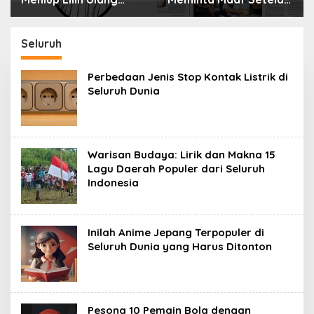
Tahun Bisa Berbahaya
Menyimpan Rahasia
dan Mematikan
Selama 10 Tahun
Seluruh
Perbedaan Jenis Stop Kontak Listrik di
Seluruh Dunia
Warisan Budaya: Lirik dan Makna 15
Lagu Daerah Populer dari Seluruh
Indonesia
Inilah Anime Jepang Terpopuler di
Seluruh Dunia yang Harus Ditonton
Pesona 10 Pemain Bola dengan