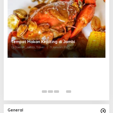
Tempat Makan di Thehok Jambi
Di Daerah, Jambi, Travel
|
3 Januari 2025
General