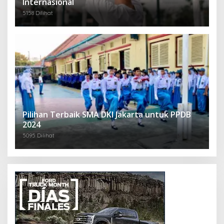
Internasional
5158 Dilihat
Pilihan Terbaik SMA DKI Jakarta untuk PPDB
2024
5095 Dilihat