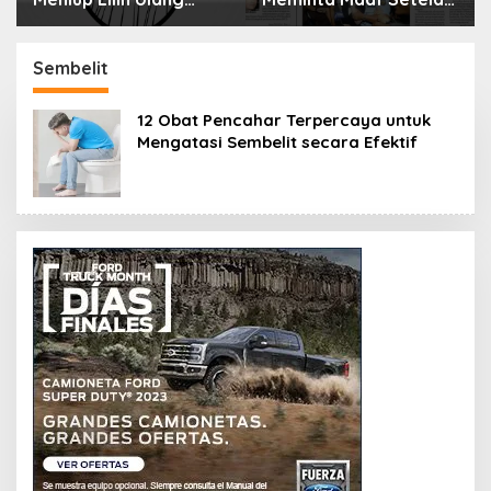
Tahun Bisa Berbahaya
Menyimpan Rahasia
dan Mematikan
Selama 10 Tahun
Sembelit
12 Obat Pencahar Terpercaya untuk
Mengatasi Sembelit secara Efektif