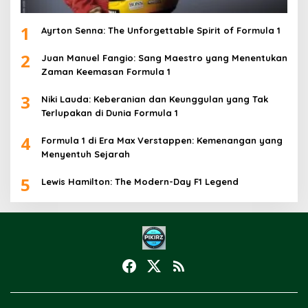
1
Ayrton Senna: The Unforgettable Spirit of Formula 1
2
Juan Manuel Fangio: Sang Maestro yang Menentukan
Zaman Keemasan Formula 1
3
Niki Lauda: Keberanian dan Keunggulan yang Tak
Terlupakan di Dunia Formula 1
4
Formula 1 di Era Max Verstappen: Kemenangan yang
Menyentuh Sejarah
5
Lewis Hamilton: The Modern-Day F1 Legend