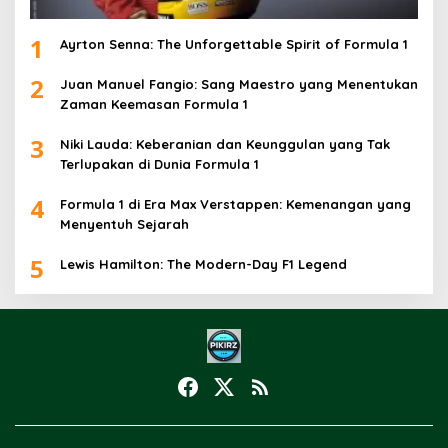
1
Ayrton Senna: The Unforgettable Spirit of Formula 1
2
Juan Manuel Fangio: Sang Maestro yang Menentukan
Zaman Keemasan Formula 1
3
Niki Lauda: Keberanian dan Keunggulan yang Tak
Terlupakan di Dunia Formula 1
4
Formula 1 di Era Max Verstappen: Kemenangan yang
Menyentuh Sejarah
5
Lewis Hamilton: The Modern-Day F1 Legend