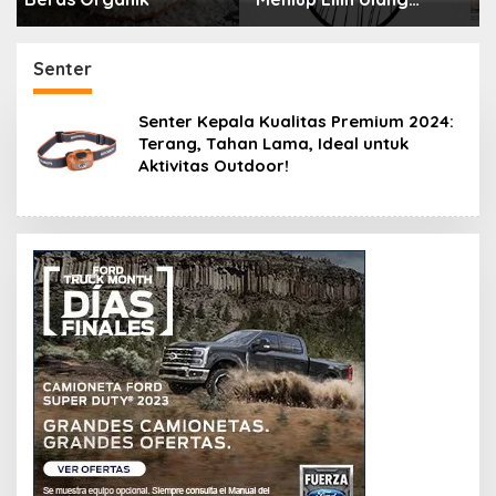
Tahun Bisa Berbahaya
Menyimpan Rahasia
dan Mematikan
Selama 10 Tahun
Senter
Senter Kepala Kualitas Premium 2024:
Terang, Tahan Lama, Ideal untuk
Aktivitas Outdoor!