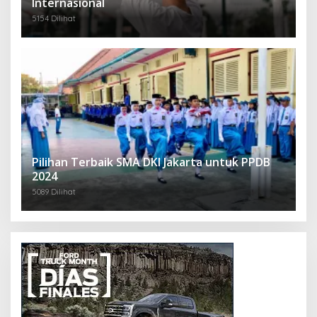
Internasional
5154 Dilihat
Pilihan Terbaik SMA DKI Jakarta untuk PPDB
2024
5089 Dilihat