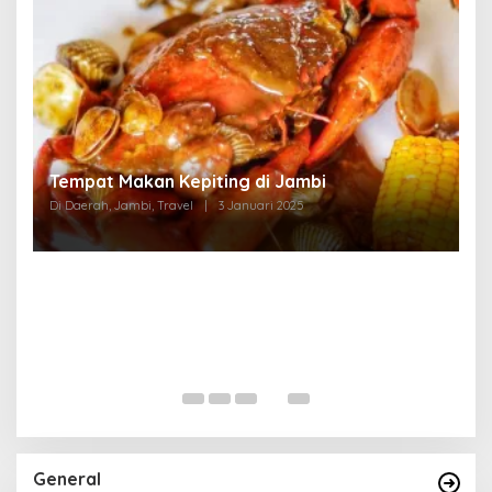
Tempat Makan di Thehok Jambi
Di Daerah, Jambi, Travel
|
3 Januari 2025
General