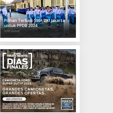
Pilihan Terbaik SMA DKI Jakarta
untuk PPDB 2024
5093 Dilihat