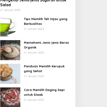
Mengenal Jenis-jenis Sayuran untuk
Salad
27 Januari 2025
Tips Memilih Teh Hijau yang
Berkualitas
27 Januari 2025
Memahami Jenis-jenis Beras
Organik
27 Januari 2025
Panduan Memilih Kerupuk
yang Sehat
27 Januari 2025
Cara Memilih Daging Sapi
untuk Steak
27 Januari 2025