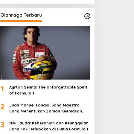
Olahraga Terbaru
1
Ayrton Senna: The Unforgettable Spirit
of Formula 1
2
Juan Manuel Fangio: Sang Maestro
yang Menentukan Zaman Keemasan
Formula 1
3
Niki Lauda: Keberanian dan Keunggulan
yang Tak Terlupakan di Dunia Formula 1