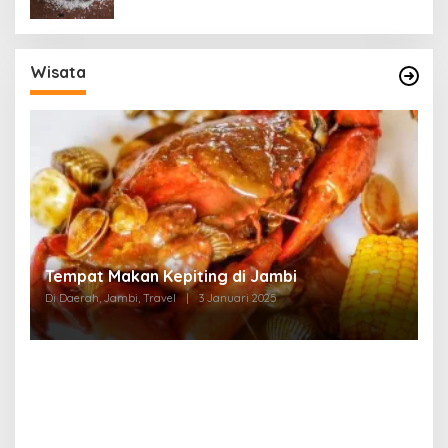
Wisata
Tempat Makan di Thehok Jambi
Di Daerah, Jambi, Travel
|
3 Januari 2025