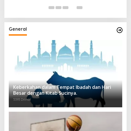
General
Keberkahan dalam Tempat Ibadah dan Hari
Besar dengan Kitab Sucinya.
5393 Dilihat