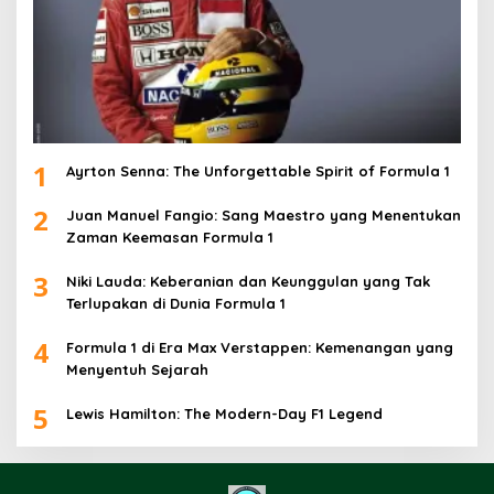
1
Ayrton Senna: The Unforgettable Spirit of Formula 1
2
Juan Manuel Fangio: Sang Maestro yang Menentukan
Zaman Keemasan Formula 1
3
Niki Lauda: Keberanian dan Keunggulan yang Tak
Terlupakan di Dunia Formula 1
4
Formula 1 di Era Max Verstappen: Kemenangan yang
Menyentuh Sejarah
5
Lewis Hamilton: The Modern-Day F1 Legend