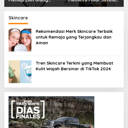
Tahun Bisa Berbahaya
Menyimpan Rahasia
dan Mematikan
Selama 10 Tahun
Skincare
Rekomendasi Merk Skincare Terbaik
untuk Remaja yang Terjangkau dan
Aman
Tren Skincare Terkini yang Membuat
Kulit Wajah Bersinar di TikTok 2024