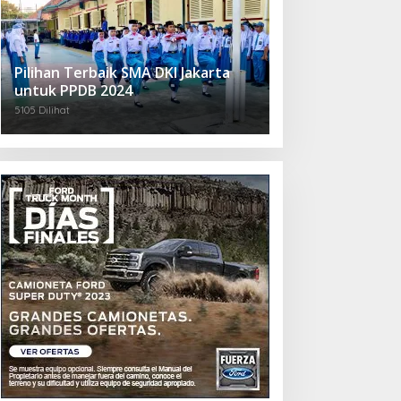
Pilihan Terbaik SMA DKI Jakarta
untuk PPDB 2024
5105 Dilihat