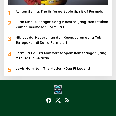
1
Ayrton Senna: The Unforgettable Spirit of Formula 1
2
Juan Manuel Fangio: Sang Maestro yang Menentukan
Zaman Keemasan Formula 1
3
Niki Lauda: Keberanian dan Keunggulan yang Tak
Terlupakan di Dunia Formula 1
4
Formula 1 di Era Max Verstappen: Kemenangan yang
Menyentuh Sejarah
5
Lewis Hamilton: The Modern-Day F1 Legend