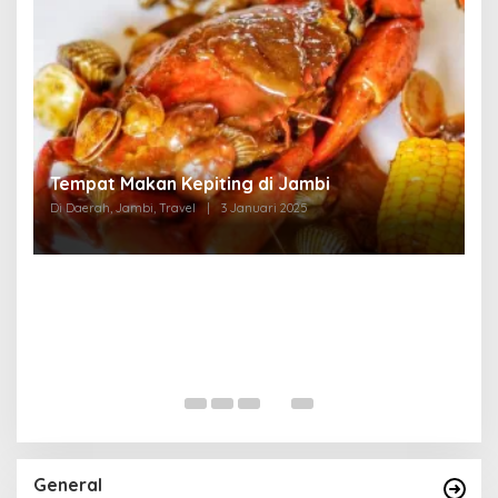
Tempat Makan di Thehok Jambi
Di Daerah, Jambi, Travel
|
3 Januari 2025
General