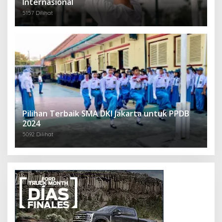
Internasional
5157 Dilihat
Pilihan Terbaik SMA DKI Jakarta untuk PPDB
2024
5092 Dilihat