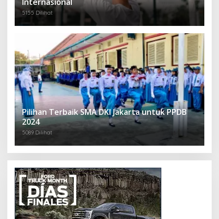
Internasional
5155 Dilihat
Pilihan Terbaik SMA DKI Jakarta untuk PPDB
2024
5089 Dilihat