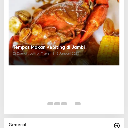
Tempat Makan di Thehok Jambi
Di Daerah, Jambi, Travel
|
3 Januari 2025
General