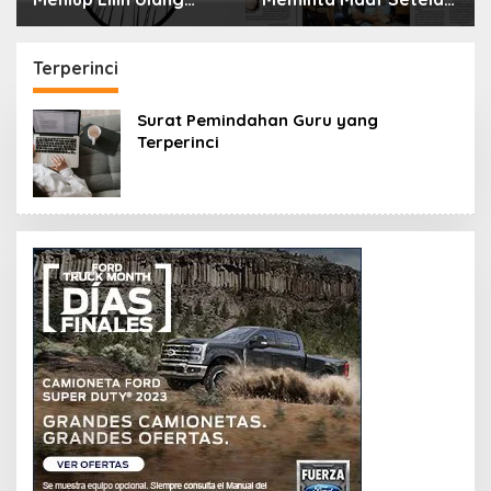
Tahun Bisa Berbahaya
Menyimpan Rahasia
dan Mematikan
Selama 10 Tahun
Terperinci
Surat Pemindahan Guru yang
Terperinci