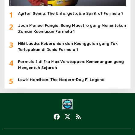
1
Ayrton Senna: The Unforgettable Spirit of Formula 1
2
Juan Manuel Fangio: Sang Maestro yang Menentukan
Zaman Keemasan Formula 1
3
Niki Lauda: Keberanian dan Keunggulan yang Tak
Terlupakan di Dunia Formula 1
4
Formula 1 di Era Max Verstappen: Kemenangan yang
Menyentuh Sejarah
5
Lewis Hamilton: The Modern-Day F1 Legend