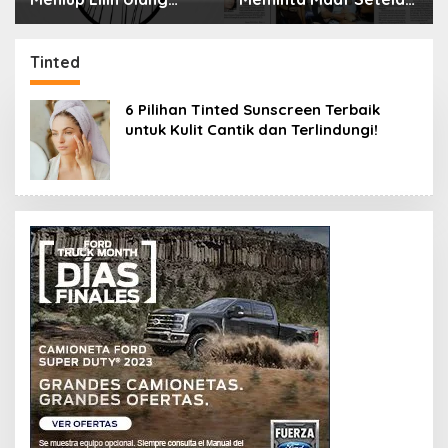
Tahun Bisa Berbahaya
Menyimpan Rahasia
dan Mematikan
Selama 10 Tahun
Tinted
6 Pilihan Tinted Sunscreen Terbaik
untuk Kulit Cantik dan Terlindungi!