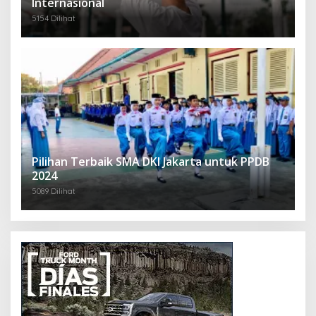
Internasional
5154 Dilihat
Pilihan Terbaik SMA DKI Jakarta untuk PPDB
2024
5089 Dilihat