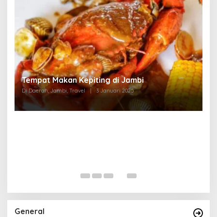
Tempat Makan di Thehok Jambi
Di Daerah, Jambi, Travel
|
3 Januari 2025
General