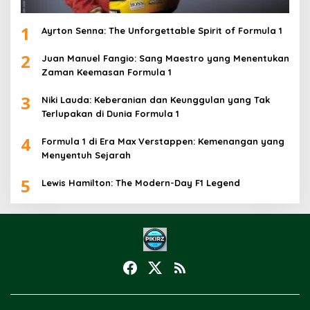
1
Ayrton Senna: The Unforgettable Spirit of Formula 1
2
Juan Manuel Fangio: Sang Maestro yang Menentukan
Zaman Keemasan Formula 1
3
Niki Lauda: Keberanian dan Keunggulan yang Tak
Terlupakan di Dunia Formula 1
4
Formula 1 di Era Max Verstappen: Kemenangan yang
Menyentuh Sejarah
5
Lewis Hamilton: The Modern-Day F1 Legend