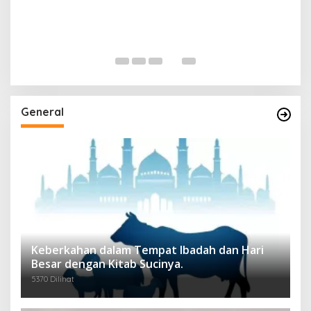
General
Keberkahan dalam Tempat Ibadah dan Hari
Besar dengan Kitab Sucinya.
5370 Dilihat