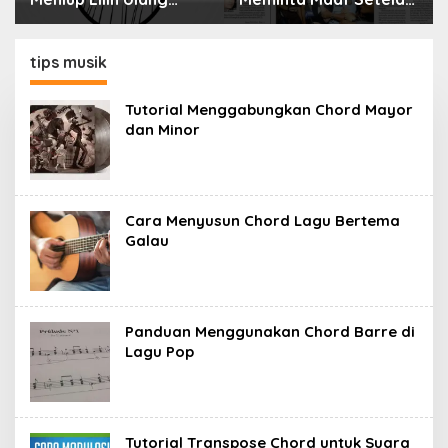
Tahun Bisa Berbahaya
Menyimpan Rahasia
dan Mematikan
Selama 10 Tahun
tips musik
Tutorial Menggabungkan Chord Mayor
dan Minor
Cara Menyusun Chord Lagu Bertema
Galau
Panduan Menggunakan Chord Barre di
Lagu Pop
Tutorial Transpose Chord untuk Suara