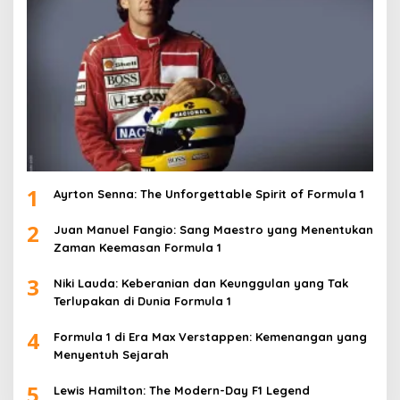
1
Ayrton Senna: The Unforgettable Spirit of Formula 1
2
Juan Manuel Fangio: Sang Maestro yang Menentukan
Zaman Keemasan Formula 1
3
Niki Lauda: Keberanian dan Keunggulan yang Tak
Terlupakan di Dunia Formula 1
4
Formula 1 di Era Max Verstappen: Kemenangan yang
Menyentuh Sejarah
5
Lewis Hamilton: The Modern-Day F1 Legend