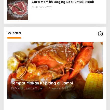
Cara Memilih Daging Sapi untuk Steak
27 Januari 2025
Wisata
Tempat Makan di Thehok Jambi
Di Daerah, Jambi, Travel
|
3 Januari 2025