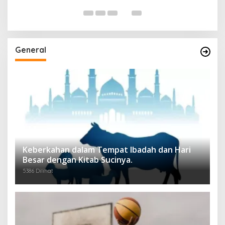
General
Keberkahan dalam Tempat Ibadah dan Hari
Besar dengan Kitab Sucinya.
5386 Dilihat