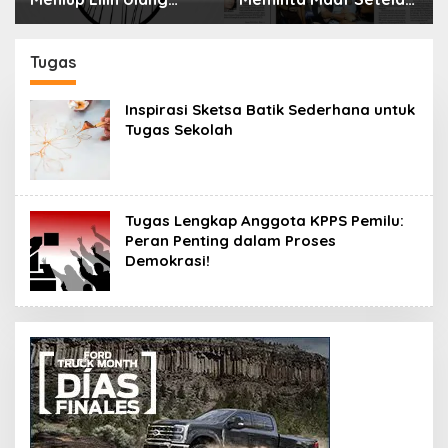
Tahun Bisa Berbahaya
Menyimpan Rahasia
dan Mematikan
Selama 10 Tahun
Tugas
Inspirasi Sketsa Batik Sederhana untuk
Tugas Sekolah
Tugas Lengkap Anggota KPPS Pemilu:
Peran Penting dalam Proses
Demokrasi!