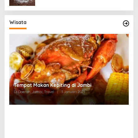
Wisata
Tempat Makan di Thehok Jambi
Di Daerah, Jambi, Travel
|
3 Januari 2025