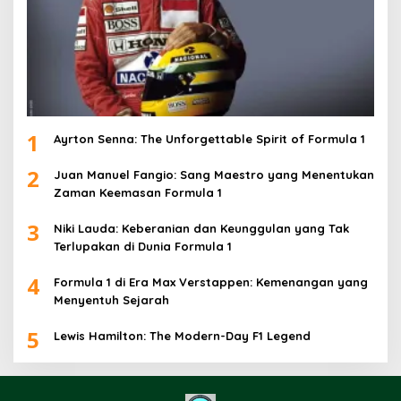
1
Ayrton Senna: The Unforgettable Spirit of Formula 1
2
Juan Manuel Fangio: Sang Maestro yang Menentukan
Zaman Keemasan Formula 1
3
Niki Lauda: Keberanian dan Keunggulan yang Tak
Terlupakan di Dunia Formula 1
4
Formula 1 di Era Max Verstappen: Kemenangan yang
Menyentuh Sejarah
5
Lewis Hamilton: The Modern-Day F1 Legend