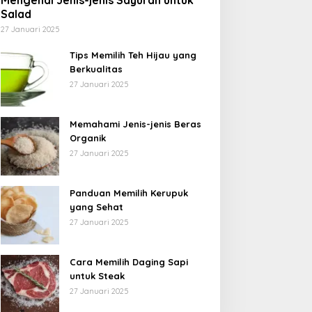
Mengenal Jenis-jenis Sayuran untuk
Salad
27 Januari 2025
Tips Memilih Teh Hijau yang
Berkualitas
27 Januari 2025
Memahami Jenis-jenis Beras
Organik
27 Januari 2025
Panduan Memilih Kerupuk
yang Sehat
27 Januari 2025
Cara Memilih Daging Sapi
untuk Steak
27 Januari 2025