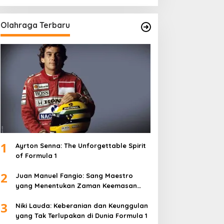
Olahraga Terbaru
1
Ayrton Senna: The Unforgettable Spirit
of Formula 1
2
Juan Manuel Fangio: Sang Maestro
yang Menentukan Zaman Keemasan
Formula 1
3
Niki Lauda: Keberanian dan Keunggulan
yang Tak Terlupakan di Dunia Formula 1