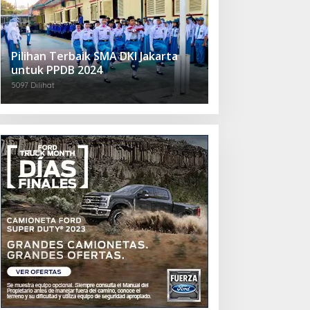
Pilihan Terbaik SMA DKI Jakarta
untuk PPDB 2024
5097 Dilihat